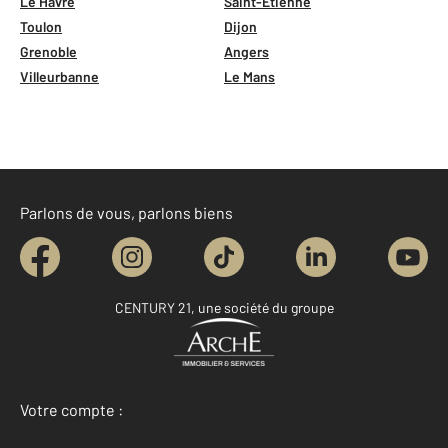
Le Havre
Saint-Étienne
Toulon
Dijon
Grenoble
Angers
Villeurbanne
Le Mans
Parlons de vous, parlons biens
CENTURY 21, une société du groupe
Votre compte :