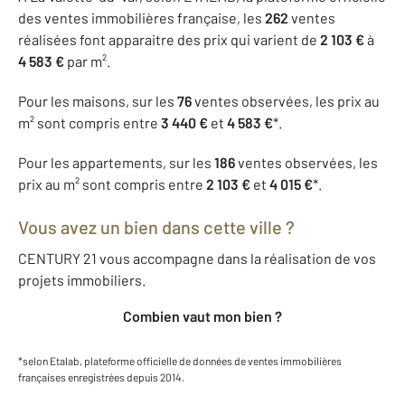
des ventes immobilières française, les
262
ventes
réalisées font apparaitre des prix qui varient de
2 103 €
à
4 583 €
par m².
Pour les maisons, sur les
76
ventes observées, les prix au
m² sont compris entre
3 440 €
et
4 583 €
*.
Pour les appartements, sur les
186
ventes observées, les
prix au m² sont compris entre
2 103 €
et
4 015 €
*.
Vous avez un bien dans cette ville ?
CENTURY 21 vous accompagne dans la réalisation de vos
projets immobiliers.
Combien vaut mon bien ?
*selon Etalab, plateforme officielle de données de ventes immobilières
françaises enregistrées depuis 2014.