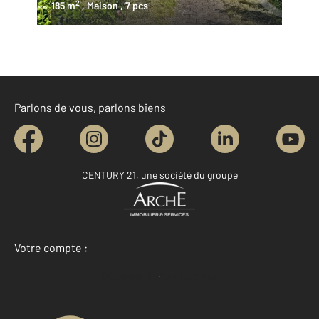
2
185 m
, Maison
, 7 pcs
Parlons de vous, parlons biens
CENTURY 21, une société du groupe
Votre compte :
Accéder à mon compte