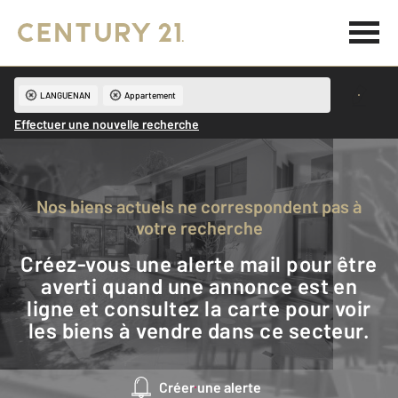
LANGUENAN
Appartement
Effectuer une nouvelle recherche
Nos biens actuels ne correspondent pas à
votre recherche
Créez-vous une alerte mail pour être
averti quand une annonce est en
ligne et consultez la carte pour voir
les biens à vendre dans ce secteur.
Créer une alerte