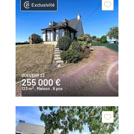
Exclusivité
QUEVERT 22
255 000 €
2
123 m
, Maison
, 6 pcs