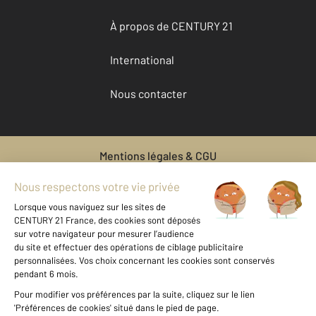
À propos de CENTURY 21
International
Nous contacter
Mentions légales & CGU
Données personnelles
Gestionnaire des cookies
Vente bien immobilier FROMONT
Vente maison à FROMONT
Voir les prix au m2 de cette
zone
Vente appartement à FROMONT