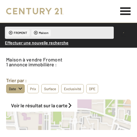
FROMONT
Maison
Effectuer une nouvelle recherche
Maison à vendre Fromont
1 annonce immobilière :
Trier par :
Date
Prix
Surface
Exclusivité
DPE
Voir le résultat sur la carte