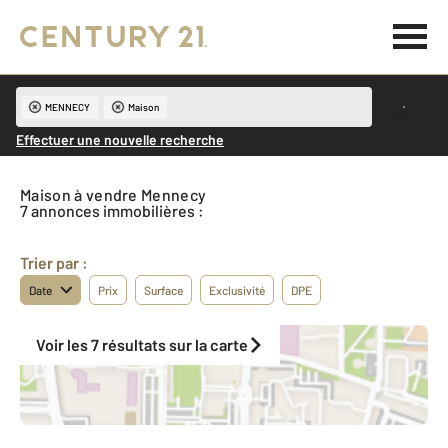
MENNECY
Maison
Effectuer une nouvelle recherche
Maison à vendre Mennecy
7 annonces immobilières :
Trier par :
Date
Prix
Surface
Exclusivité
DPE
Voir les 7 résultats sur la carte