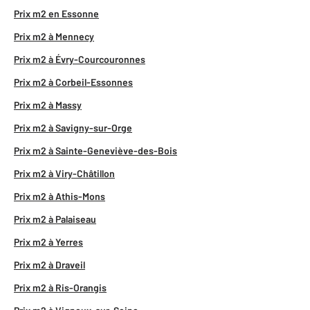
Prix m2 en Essonne
Prix m2 à Mennecy
Prix m2 à Évry-Courcouronnes
Prix m2 à Corbeil-Essonnes
Prix m2 à Massy
Prix m2 à Savigny-sur-Orge
Prix m2 à Sainte-Geneviève-des-Bois
Prix m2 à Viry-Châtillon
Prix m2 à Athis-Mons
Prix m2 à Palaiseau
Prix m2 à Yerres
Prix m2 à Draveil
Prix m2 à Ris-Orangis