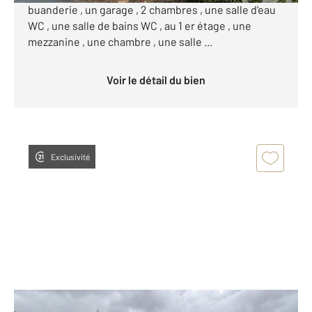
buanderie , un garage , 2 chambres , une salle d'eau
WC , une salle de bains WC , au 1 er étage , une
mezzanine , une chambre , une salle ...
Voir le détail du bien
Exclusivité
MENNECY 91