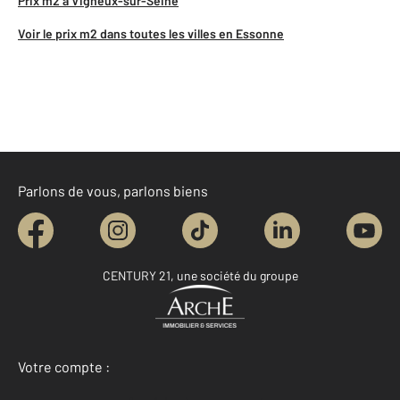
Prix m2 à Vigneux-sur-Seine
Voir le prix m2 dans toutes les villes en Essonne
Parlons de vous, parlons biens
CENTURY 21, une société du groupe
Votre compte :