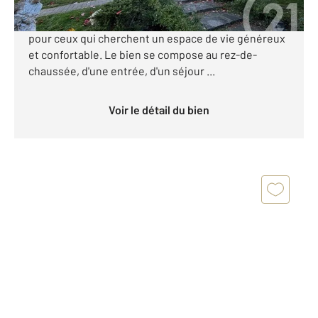
Située dans la charmante ville de Mennecy, cette
maison de caractère est un véritable havre de paix
pour ceux qui cherchent un espace de vie généreux
et confortable. Le bien se compose au rez-de-
chaussée, d'une entrée, d'un séjour ...
Voir le détail du bien