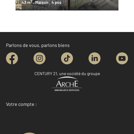
2
43 m
, Maison
, 4 pcs
Parlons de vous, parlons biens
CENTURY 21, une société du groupe
Votre compte :
Accéder à mon compte