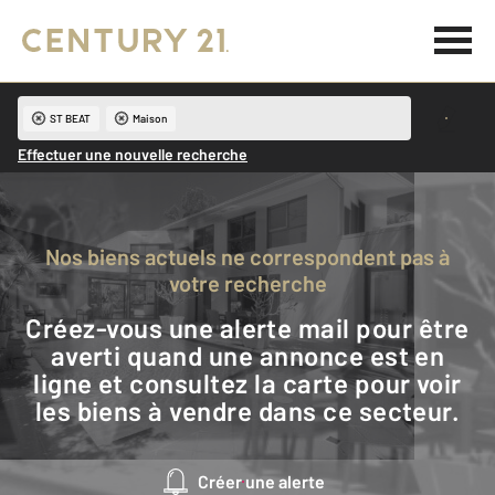
ST BEAT
Maison
Effectuer une nouvelle recherche
Nos biens actuels ne correspondent pas à
votre recherche
Créez-vous une alerte mail pour être
averti quand une annonce est en
ligne et consultez la carte pour voir
les biens à vendre dans ce secteur.
Créer une alerte