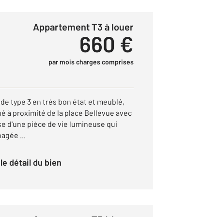
Appartement T3 à louer
660 €
par mois charges comprises
 type 3 en très bon état et meublé,
ué à proximité de la place Bellevue avec
se d'une pièce de vie lumineuse qui
agée ...
r le détail du bien