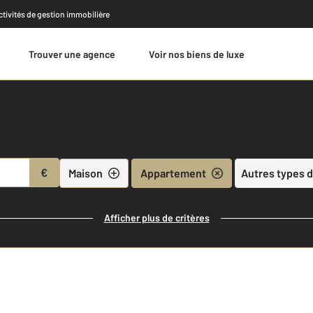
activités de gestion immobilière
Trouver une agence
Voir nos biens de luxe
Estimer
€
Maison
Appartement
Autres types d
Afficher plus de critères