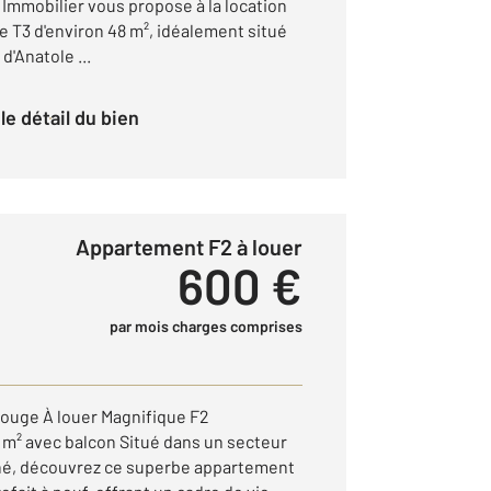
mmobilier vous propose à la location
e T3 d'environ 48 m², idéalement situé
d'Anatole ...
r le détail du bien
Appartement F2 à louer
600 €
par mois charges comprises
 Rouge À louer Magnifique F2
m² avec balcon Situé dans un secteur
hé, découvrez ce superbe appartement