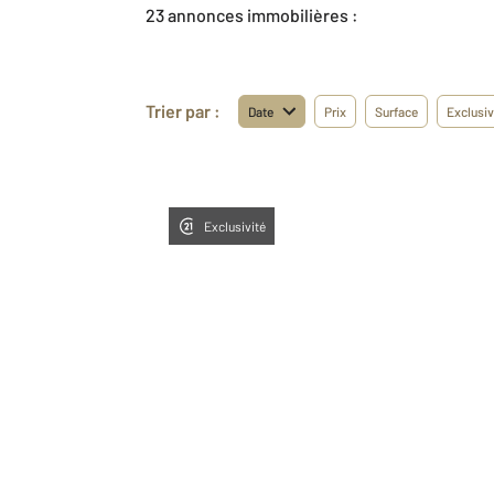
23 annonces immobilières :
Trier par :
Date
Prix
Surface
Exclusiv
Exclusivité