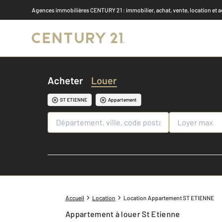
Agences immobilières CENTURY 21
: immobilier, achat, vente, location et 
Acheter
Louer
ST ETIENNE
Appartement
Accueil
Location
Location Appartement ST ETIENNE
Appartement à louer St Etienne