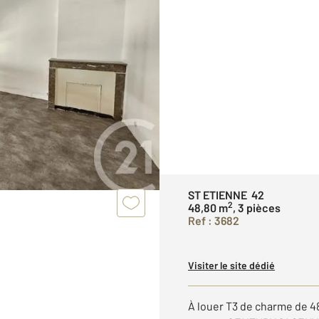
ST ETIENNE 42
2
48,80 m
, 3 pièces
Ref : 3682
Visiter le site dédié
À louer T3 de charme de 4