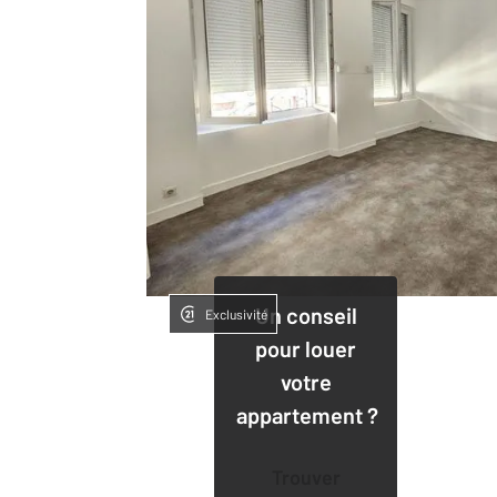
Un conseil
Exclusivité
pour louer
votre
appartement ?
Trouver