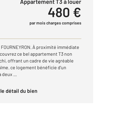
Appartement T3 à louer
480 €
par mois charges comprises
 FOURNEYRON. À proximité immédiate
écouvrez ce bel appartement T3 non
hi, offrant un cadre de vie agréable
lme. ce logement bénéficie d'un
deux ...
r le détail du bien