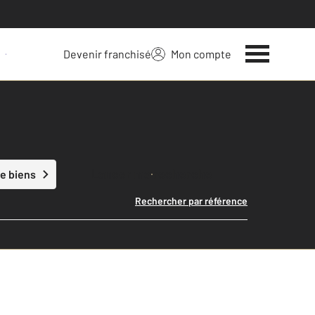
Devenir franchisé
Mon compte
 votre bien
Lancer ma recherche
e biens
Rechercher par référence