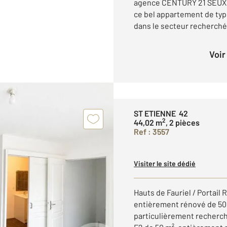
agence CENTURY 21 SEUX I
ce bel appartement de typ
dans le secteur recherché 
Voi
ST ETIENNE 42
2
44,02 m
, 2 pièces
Ref : 3557
Visiter le site dédié
Hauts de Fauriel / Portail
entièrement rénové de 50 
particulièrement recherc