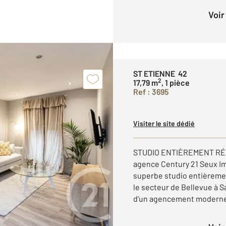
Voi
ST ETIENNE 42
2
17,79 m
, 1 pièce
Ref : 3695
Visiter le site dédié
STUDIO ENTIÈREMENT RÉ
agence Century 21 Seux Im
superbe studio entièremen
le secteur de Bellevue à 
d'un agencement moderne 