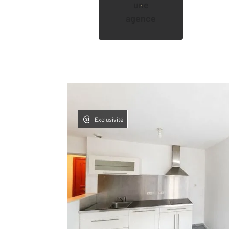
une
agence
Exclusivité