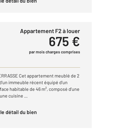
r le détail du bien
Appartement F2 à louer
675 €
par mois charges comprises
RASSE Cet appartement meublé de 2
 d'un immeuble récent équipé d'un
rface habitable de 46 m², composé d'une
une cuisine ...
r le détail du bien