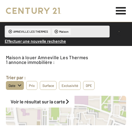
AMNEVILLE LES THERMES
Maison
Effectuer une nouvelle recherche
Maison à louer Amneville Les Thermes
1 annonce immobilière :
Trier par :
Date
Prix
Surface
Exclusivité
DPE
Voir le résultat sur la carte