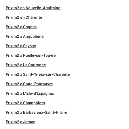
Prix m2 en Nouvelle-Aquitaine
Prix m2 en Charente
Prix m2 à Cognac
Prix m2 à Angoulême
Prix m2 à Soyaux
Prix m2 à Ruelle-sur-Touvre
Prix m2 à La Couronne
Prix m2 à Saint-Yrieix-sur-Charente
Prix m2 à Gond-Pontouvre
Prix m2 à L'Isle-d'Espagnac
Prix m2 à Champniers
Prix m2 à Barbezieux-Saint-Hilaire
Prix m2 à Jarnac