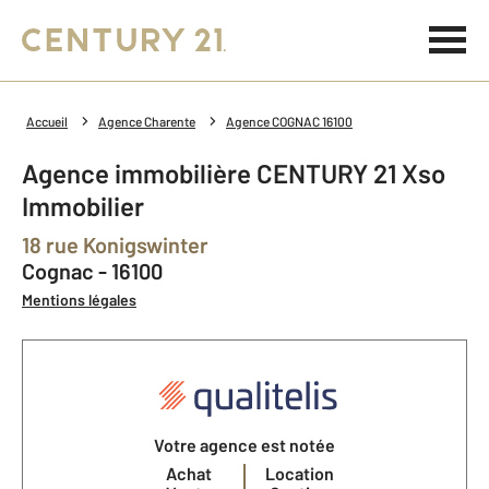
Accueil
Agence Charente
Agence COGNAC 16100
Agence immobilière CENTURY 21 Xso
Immobilier
18 rue Konigswinter
Cognac - 16100
Mentions légales
Votre agence est notée
Achat
Location