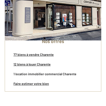
Vente
Gestion Locative
Location
Nos offres
77 biens à vendre Charente
12 biens à louer Charente
1 location immobilier commercial Charente
Faire estimer votre bien