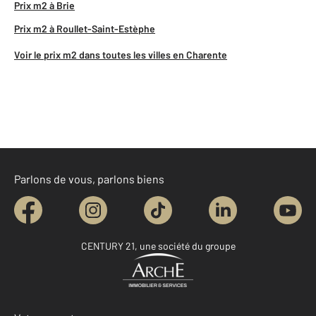
Prix m2 à Brie
Prix m2 à Roullet-Saint-Estèphe
Voir le prix m2 dans toutes les villes en Charente
Parlons de vous, parlons biens
CENTURY 21, une société du groupe