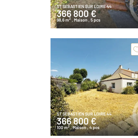
ST SEBASTIEN SUR LOIRE 44
366 800 €
2
98,6 m
, Maison
, 5 pcs
ST SEBASTIEN SUR LOIRE 44
366 800 €
2
100 m
, Maison
, 4 pcs