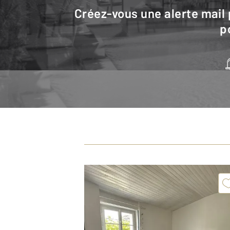
Créez-vous une alerte mail pour être averti quand une annonce est en ligne et consultez la carte
p