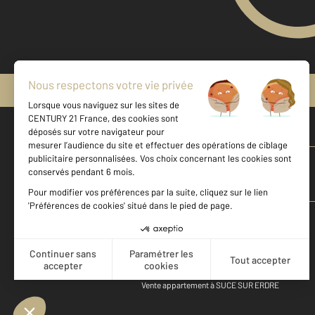
Mentions légales & CGU
Vente maison à BASSE GOULAINE
Vente appartement à NANTES
Vente appartement à ORVAULT
Vente appartement à LEGE
Vente appartement à SAUTRON
Vente appartement à ST HERBLAIN
Vente appartement à SUCE SUR ERDRE