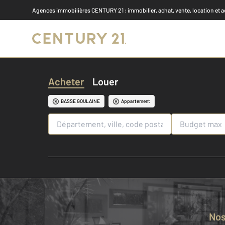
Agences immobilières CENTURY 21
: immobilier, achat, vente, location et 
Acheter
Louer
BASSE GOULAINE
Appartement
No