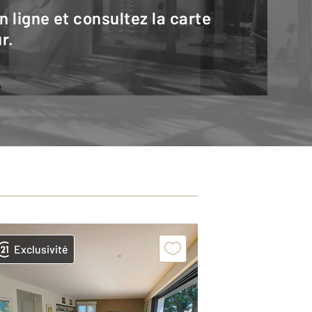
r.
e
Exclusivité