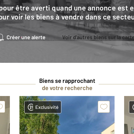
our voir les biens à vendre dans ce secteu
Créer une alerte
Voir d'autres biens sur la cart
Biens se rapprochant
de votre recherche
Exclusivité