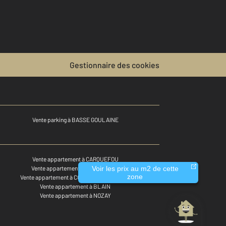
Gestionnaire des cookies
Vente parking à BASSE GOULAINE
Vente appartement à CARQUEFOU
Vente appartement à TREILLIERES
Voir les prix au m2 de cette
zone
Vente appartement à CORCOUE SUR LOGNE
Vente appartement à BLAIN
Vente appartement à NOZAY