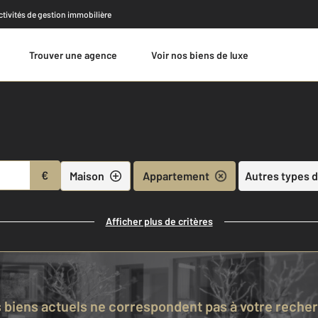
activités de gestion immobilière
Trouver une agence
Voir nos biens de luxe
Estimer
€
Maison
Appartement
Autres types d
Afficher plus de critères
s biens actuels ne correspondent pas à votre reche