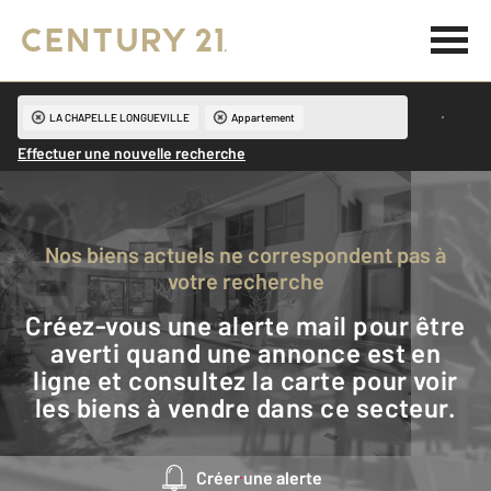
LA CHAPELLE LONGUEVILLE
Appartement
Effectuer une nouvelle recherche
Nos biens actuels ne correspondent pas à
votre recherche
Créez-vous une alerte mail pour être
averti quand une annonce est en
ligne et consultez la carte pour voir
les biens à vendre dans ce secteur.
Créer une alerte