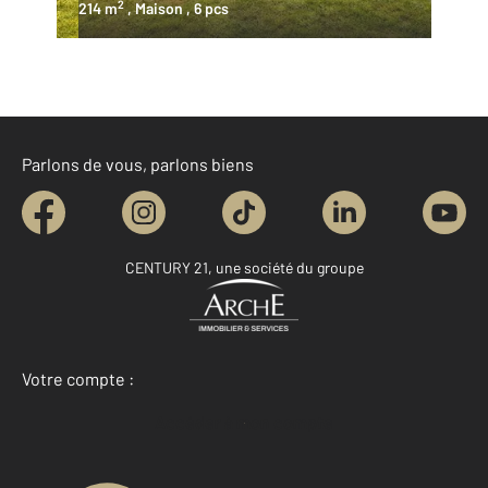
2
214 m
, Maison
, 6 pcs
Parlons de vous, parlons biens
CENTURY 21, une société du groupe
Votre compte :
Accéder à mon compte