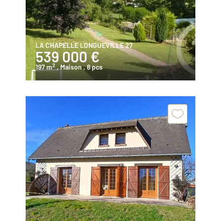
LA CHAPELLE LONGUEVILLE 27
539 000 €
2
197 m
, Maison
, 8 pcs