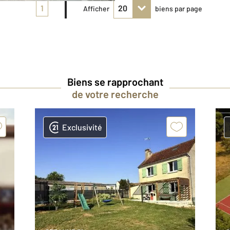
1
Afficher
biens par page
Biens se rapprochant
de votre recherche
Exclusivité