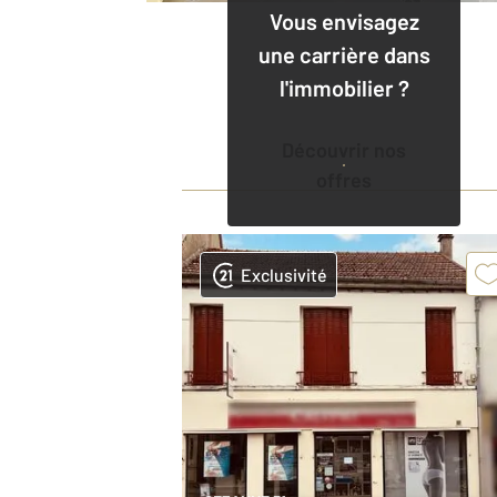
Vous envisagez
une carrière dans
l'immobilier ?
Découvrir nos
offres
Exclusivité