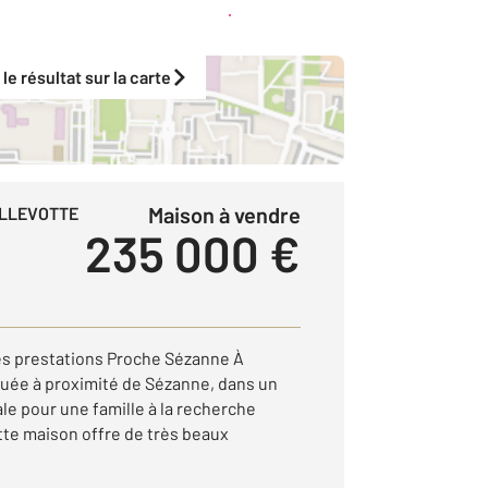
Créer une alerte
 le résultat sur la carte
Maison à vendre
ILLEVOTTE
235 000 €
les prestations Proche Sézanne À
ituée à proximité de Sézanne, dans un
e pour une famille à la recherche
tte maison offre de très beaux