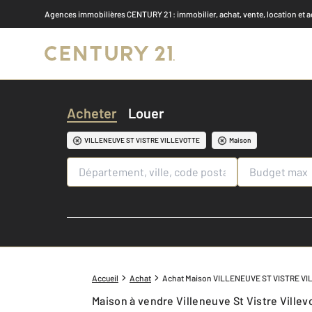
Agences immobilières CENTURY 21
: immobilier, achat, vente, location et 
Acheter
Louer
VILLENEUVE ST VISTRE VILLEVOTTE
Maison
Accueil
Achat
Achat Maison VILLENEUVE ST VISTRE V
Maison à vendre Villeneuve St Vistre Villev