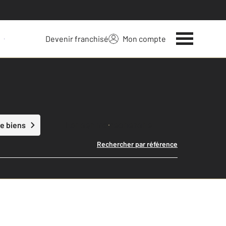
Devenir franchisé
Mon compte
 votre bien
Lancer ma recherche
e biens
Rechercher par référence