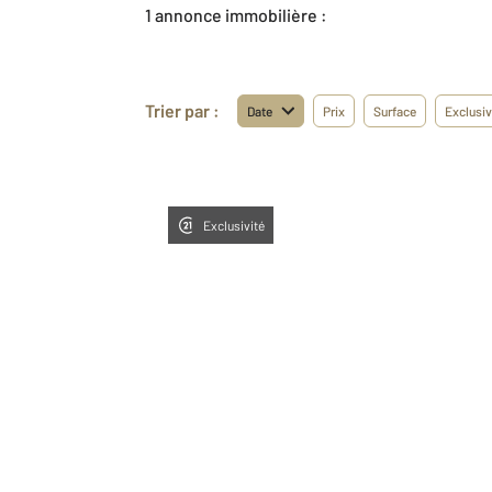
1 annonce immobilière :
Trier par :
Date
Prix
Surface
Exclusiv
Exclusivité