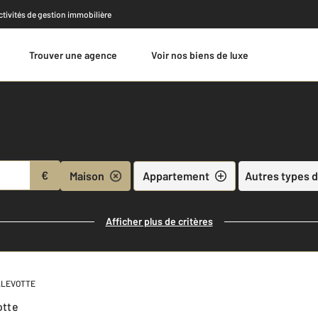
activités de gestion immobilière
Trouver une agence
Voir nos biens de luxe
Estimer
€
Maison
Appartement
Autres types d
Afficher plus de critères
ILLEVOTTE
otte