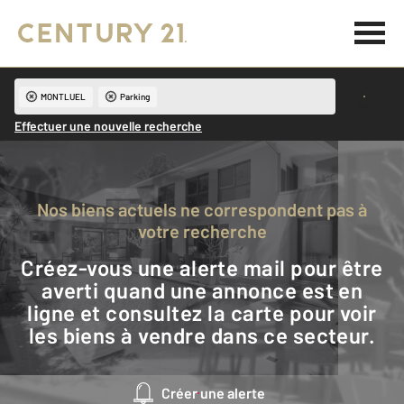
MONTLUEL
Parking
Effectuer une nouvelle recherche
Nos biens actuels ne correspondent pas à
votre recherche
Créez-vous une alerte mail pour être
averti quand une annonce est en
ligne et consultez la carte pour voir
les biens à vendre dans ce secteur.
Créer une alerte