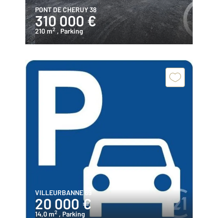
PONT DE CHERUY 38
310 000 €
2
210 m
, Parking
VILLEURBANNE 69
20 000 €
2
14,0 m
, Parking