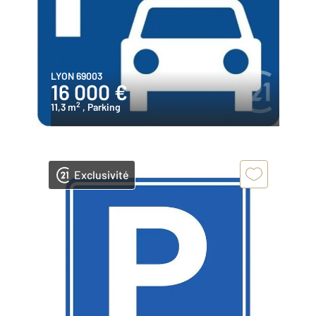
LYON 69003
16 000 €
2
11,3 m
, Parking
Exclusivité