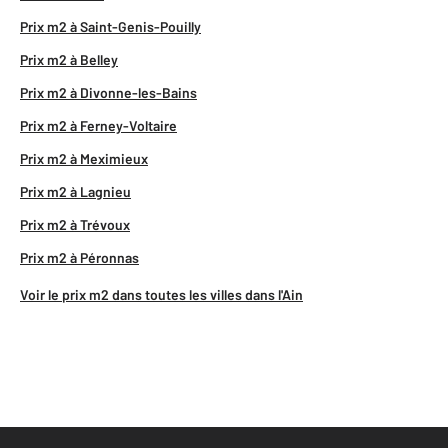
Prix m2 à Saint-Genis-Pouilly
Prix m2 à Belley
Prix m2 à Divonne-les-Bains
Prix m2 à Ferney-Voltaire
Prix m2 à Meximieux
Prix m2 à Lagnieu
Prix m2 à Trévoux
Prix m2 à Péronnas
Voir le prix m2 dans toutes les villes dans l'Ain