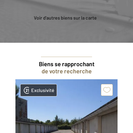
Voir d'autres biens sur la carte
Biens se rapprochant
de votre recherche
Exclusivité