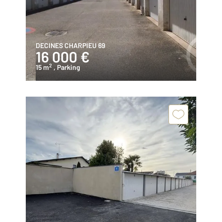
DECINES CHARPIEU 69
16 000 €
2
15 m
, Parking