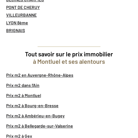
PONT DE CHERUY
VILLEURBANNE
LYON 8ème
BRIGNAIS
Tout savoir sur le prix immobilier
à Montluel et ses alentours
Prix m2 en Auvergne-Rhône-Alpes
Prix m2 dans l'Ain
Prix m2 à Montluel
Prix m2 à Bourg-en-Bresse
Prix m2 à Ambérieu-en-Bugey
Prix m2 à Bellegarde-sur-Valserine
Prix m2 à Gex