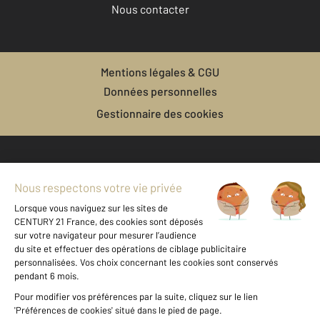
Nous contacter
Mentions légales & CGU
Données personnelles
Gestionnaire des cookies
Achat divers autour de ST GAUDENS (31800)
Achat divers LANDORTHE
Achat divers PRAT BONREPAUX
Achat divers BAGNERES DE LUCHON
Autres divers a vendre à ST GAUDENS (31800)
Divers à vendre - 500 m2 - Landorthe - 31 - MIDI-PYRENEES