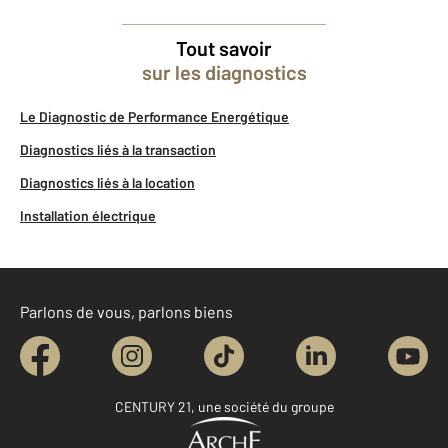
Tout savoir
sur les diagnostics
Le Diagnostic de Performance Energétique
Diagnostics liés à la transaction
Diagnostics liés à la location
Installation électrique
Parlons de vous, parlons biens
CENTURY 21, une société du groupe