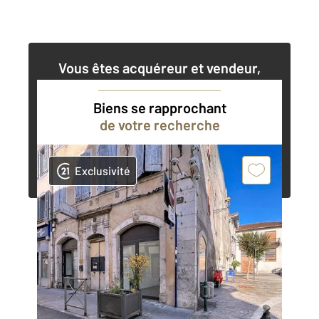
Vous êtes acquéreur et vendeur,
nos agents immobiliers peuvent vous
accompagner dans vos projets
Biens se rapprochant
de votre recherche
Contacter l'agence
Demander une estimation
Exclusivité