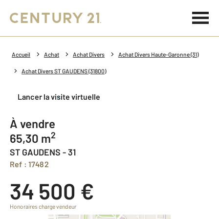
Accueil
Achat
Achat Divers
Achat Divers Haute-Garonne (31)
Achat Divers ST GAUDENS (31800)
Lancer la visite virtuelle
à vendre
2
65,30 m
ST GAUDENS - 31
Ref : 17482
34 500 €
Honoraires charge vendeur