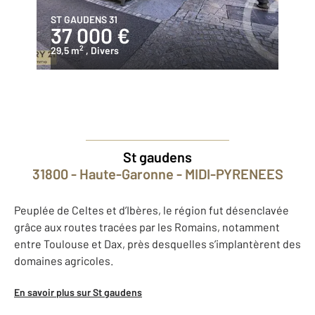
ST GAUDENS 31
37 000 €
2
29,5 m
, Divers
St gaudens
31800 - Haute-Garonne - MIDI-PYRENEES
Peuplée de Celtes et d’Ibères, le région fut désenclavée
grâce aux routes tracées par les Romains, notamment
entre Toulouse et Dax, près desquelles s’implantèrent des
domaines agricoles.
En savoir plus sur St gaudens