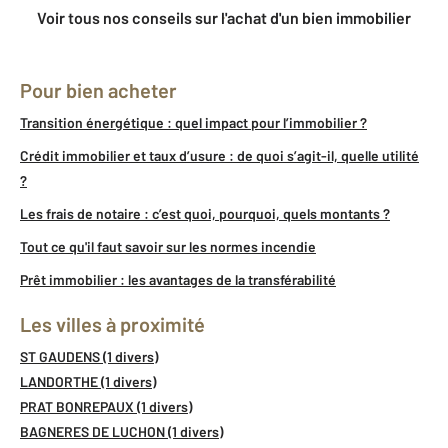
Voir tous nos conseils sur l'achat d'un bien immobilier
Pour bien acheter
Transition énergétique : quel impact pour l’immobilier ?
Crédit immobilier et taux d’usure : de quoi s’agit-il, quelle utilité
?
Les frais de notaire : c’est quoi, pourquoi, quels montants ?
Tout ce qu'il faut savoir sur les normes incendie
Prêt immobilier : les avantages de la transférabilité
Les villes à proximité
ST GAUDENS (1 divers)
LANDORTHE (1 divers)
PRAT BONREPAUX (1 divers)
BAGNERES DE LUCHON (1 divers)