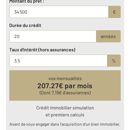
Montant du prêt :
€
Durée du crédit
années
Taux d'intérêt (hors assurances)
%
vos mensualités
207.27
€ par mois
(Dont
7.19
€ d’assurances)
Crédit immobilier simulation
et premiers calculs
Avant de vous engager dans l’acquisition d’un bien immobilier,