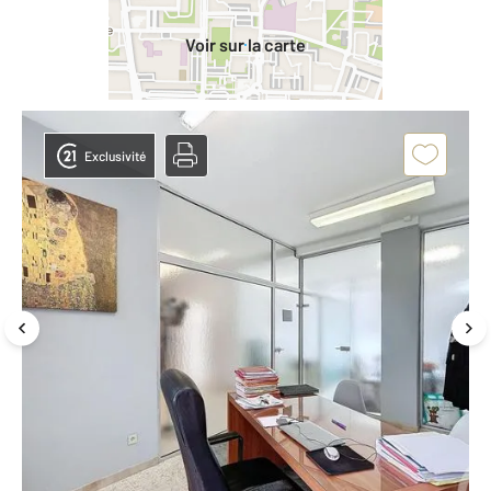
Voir sur la carte
Exclusivité