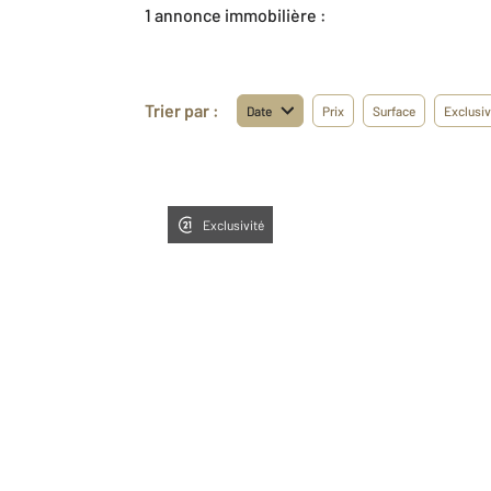
1 annonce immobilière :
Trier par :
Date
Prix
Surface
Exclusiv
Exclusivité