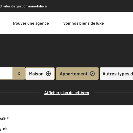
activités de gestion immobilière
Trouver une agence
Voir nos biens de luxe
Estimer
€
Maison
Appartement
Autres types d
Afficher plus de critères
IAGNE
agne