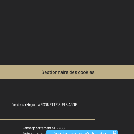
Gestionnaire des cookies
Vente parking à LA ROQUETTE SUR SIAGNE
Vente appartement à GRASSE
Voir les prix au m2 de cette
Vente appartement à MOUGINS