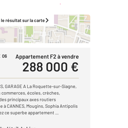
Créer une alerte
 le résultat sur la carte
Appartement F2 à vendre
 06
288 000 €
, GARAGE A La Roquette-sur-Siagne,
s commerces, écoles, crèches,
es principaux axes routiers
e à CANNES, Mougins, Sophia Antipolis
ez ce superbe appartement ...