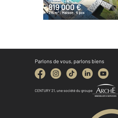
PEGOMAS 06
819 000 €
2
215 m
, Maison
, 6 pcs
Parlons de vous, parlons biens
CENTURY 21, une société du groupe