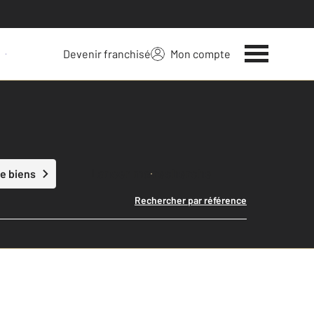
Devenir franchisé
Mon compte
 votre bien
Lancer ma recherche
e biens
Rechercher par référence