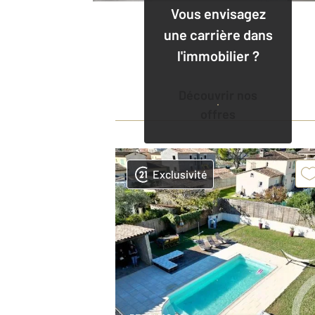
Vous envisagez
une carrière dans
l'immobilier ?
Découvrir nos
offres
Exclusivité