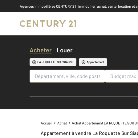
Agences immobilières CENTURY 21
: immobilier, achat, vente, location et 
Acheter
Louer
LA ROQUETTE SUR SIAGNE
Appartement
Accueil
Achat
Achat Appartement LA ROQUETTE SUR S
Appartement à vendre La Roquette Sur Si