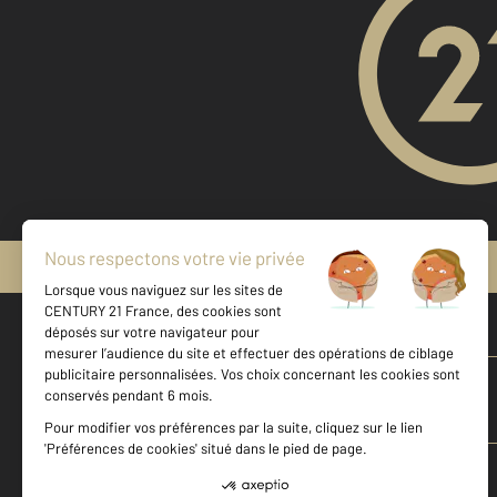
Mentions légales & CGU
Vente maison à LA ROQUETTE SUR SIAGNE
Vente appartement à NICE
Vente appartement à VALBONNE