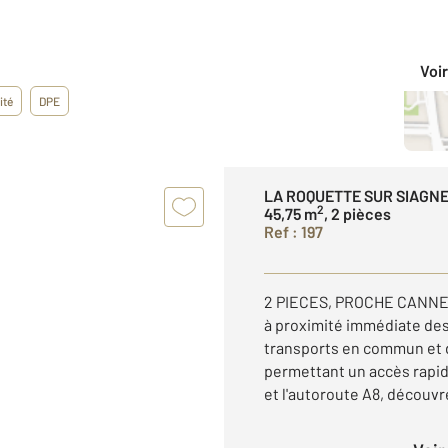
Voir
ité
DPE
LA ROQUETTE SUR SIAGNE
2
45,75 m
, 2 pièces
Ref : 197
2 PIECES, PROCHE CANNES
à proximité immédiate de
transports en commun et d
permettant un accès rapid
et l'autoroute A8, découvr