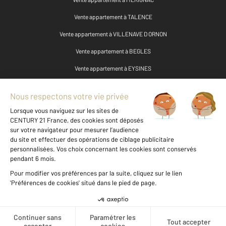
Vente appartement à TALENCE
Vente appartement à VILLENAVE D ORNON
Vente appartement à BEGLES
Vente appartement à EYSINES
Vente appartement à COUTRAS
Vente appartement à ST MEDARD EN JALLES
Vente appartement à LANGON
Vente appartement à LE BOUSCAT
Vente appartement à BRUGES
Vente appartement à LE TAILLAN MEDOC
Vente appartement à CENON
Vente appartement à LAGORCE
Créer une alerte