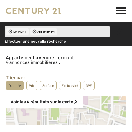
LORMONT
Appartement
Effectuer une nouvelle recherche
Appartement à vendre Lormont
4 annonces immobilières :
Trier par :
Date
Prix
Surface
Exclusivité
DPE
Voir les 4 résultats sur la carte