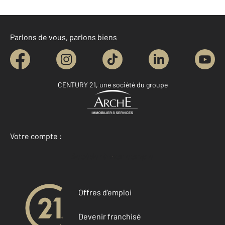
Parlons de vous, parlons biens
CENTURY 21, une société du groupe
Votre compte :
Accéder à mon compte
Offres d'emploi
Devenir franchisé