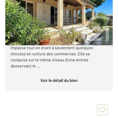
Ref : 2267
Maison à vendre
820 000 €
Antibes - Les Groules : Maison individuelle d'environ
130m² habitables au calme situé au bout d'une
impasse tout en étant à seulement quelques
minutes en voiture des commerces. Elle se
compose sur le même niveau d'une entrée
desservant le ...
Voir le détail du bien