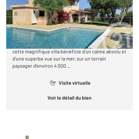
Maison à vendre
1 490 000 €
Antibes. Belle propriété. Grand terrain. Nichée dans
l'un des quartiers les plus recherchés d'Antibes,
cette magnifique villa bénéficie d'un calme absolu et
d'une superbe vue sur la mer, sur un terrain
paysager d'environ 4 000 ...
Visite virtuelle
360°
Voir le détail du bien