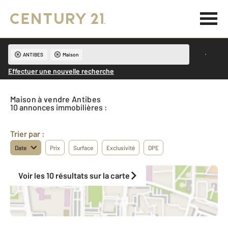
ANTIBES
Maison
Effectuer une nouvelle recherche
Maison à vendre Antibes
10 annonces immobilières :
Trier par :
Date
Prix
Surface
Exclusivité
DPE
Voir les 10 résultats sur la carte