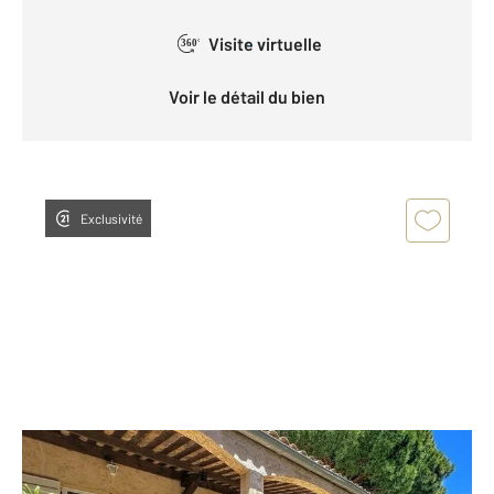
Visite virtuelle
360°
Voir le détail du bien
Exclusivité
ANTIBES 06
2
130 m
, 4 pièces