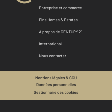
Entreprise et commerce
Fine Homes & Estates
À propos de CENTURY 21
International
Nous contacter
Mentions légales & CGU
Données personnelles
Gestionnaire des cookies