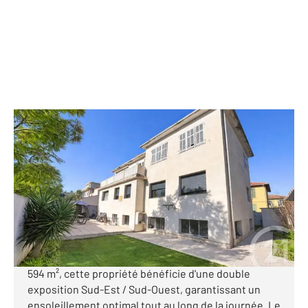
ANTIBES 06
2
207 m
, 10 pièces
Ref : 5607
Maison à vendre
1 166 000 €
ANTIBES Maison familiale avec fort potentiel 5 mn à
pied du centre-ville. Implantée sur une parcelle de
594 m², cette propriété bénéficie d'une double
exposition Sud-Est / Sud-Ouest, garantissant un
ensoleillement optimal tout au long de la journée. Le