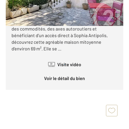
Exclusivité. Antibes - Rastines. Dans un petit
domaine fermé, au calme, tout en étant à proximité
des commodités, des axes autoroutiers et
bénéficiant d'un accès direct à Sophia Antipolis,
découvrez cette agréable maison mitoyenne
d'environ 69 m². Elle se ...
Visite vidéo
Voir le détail du bien