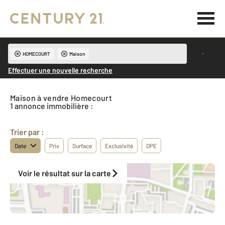
HOMECOURT
Maison
Effectuer une nouvelle recherche
Maison à vendre Homecourt
1 annonce immobilière :
Trier par :
Date
Prix
Surface
Exclusivité
DPE
Voir le résultat sur la carte