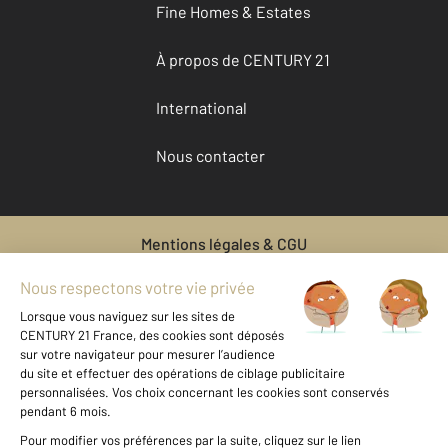
Fine Homes & Estates
À propos de CENTURY 21
International
Nous contacter
Mentions légales & CGU
Données personnelles
Gestionnaire des cookies
Vente bien immobilier HOMECOURT
Vente maison à HOMECOURT