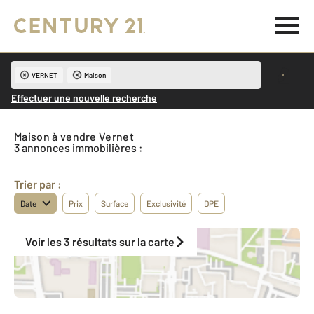
VERNET
Maison
Effectuer une nouvelle recherche
Maison à vendre Vernet
3 annonces immobilières :
Trier par :
Date
Prix
Surface
Exclusivité
DPE
Voir les 3 résultats sur la carte