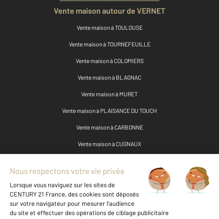
Vente maison autour de VERNET
Vente maison à TOULOUSE
Vente maison à TOURNEFEUILLE
Vente maison à COLOMIERS
Vente maison à BLAGNAC
Vente maison à MURET
Vente maison à PLAISANCE DU TOUCH
Vente maison à CARBONNE
Vente maison à CUGNAUX
Vente maison à PIBRAC
Vente maison à CAZERES
Vente maison à MONTESQUIEU VOLVESTRE
Vente maison à ST ORENS DE GAMEVILLE