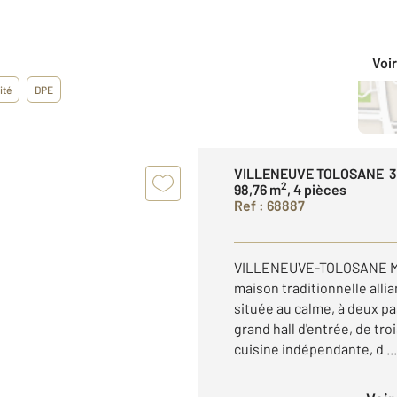
Voir
ité
DPE
VILLENEUVE TOLOSANE 3
2
98,76 m
, 4 pièces
Ref : 68887
VILLENEUVE-TOLOSANE Mai
maison traditionnelle alli
située au calme, à deux p
grand hall d'entrée, de tr
cuisine indépendante, d ...