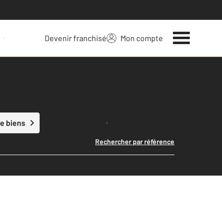
Devenir franchisé
Mon compte
 votre bien
Lancer ma recherche
e biens
Rechercher par référence