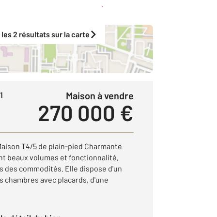
Créer une alerte
 les 2 résultats sur la carte
Maison à vendre
1
270 000 €
son T4/5 de plain-pied Charmante
ant beaux volumes et fonctionnalité,
as des commodités. Elle dispose d'un
ois chambres avec placards, d'une