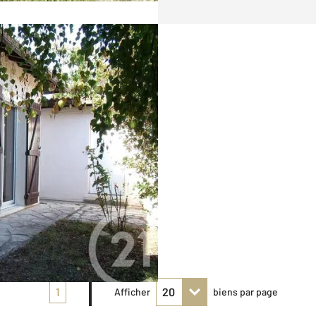
1
Afficher
biens par page