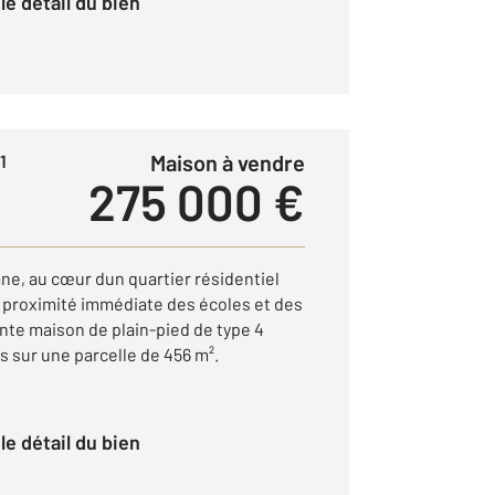
r le détail du bien
Maison à vendre
1
275 000 €
ne, au cœur dun quartier résidentiel
à proximité immédiate des écoles et des
te maison de plain-pied de type 4
 sur une parcelle de 456 m².
r le détail du bien