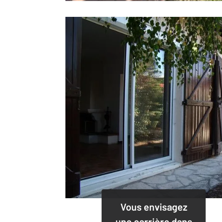
Vous envisagez
une carrière dans