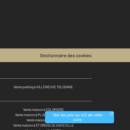
Gestionnaire des cookies
Vente parking à VILLENEUVE TOLOSANE
Vente maison à COLOMIERS
Vente maison à PLAISANCE DU TOUCH
Voir les prix au m2 de cette
zone
Vente maison à PIBRAC
Vente maison à ST ORENS DE GAMEVILLE