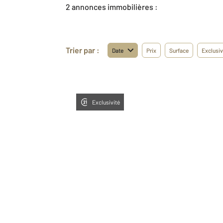
2 annonces immobilières :
Trier par :
Date
Prix
Surface
Exclusiv
Exclusivité