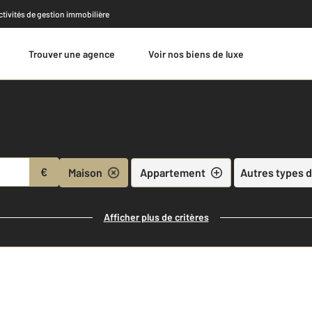
activités de gestion immobilière
Trouver une agence
Voir nos biens de luxe
Estimer
€
Maison
Appartement
Autres types d
Afficher plus de critères