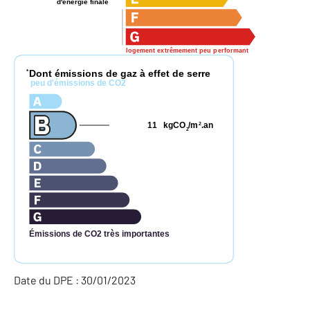
d'énergie finale
logement extrêmement peu performant
Dont émissions de gaz à effet de serre
*
peu d'émissions de CO2
11
kgCO
/m
.an
2
2
Émissions de CO2 très importantes
Date du DPE : 30/01/2023