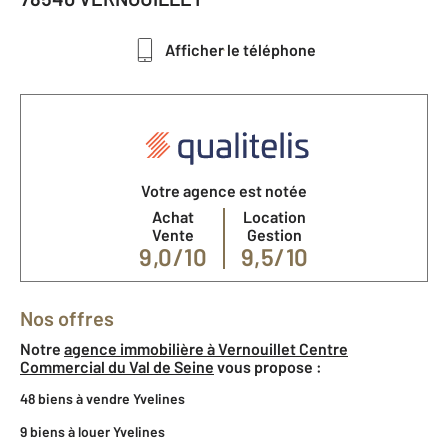
Afficher le téléphone
Votre agence est notée
Achat
Location
Vente
Gestion
9,0/10
9,5/10
Nos offres
Notre
agence immobilière à Vernouillet Centre
Commercial du Val de Seine
vous propose :
48 biens à vendre Yvelines
9 biens à louer Yvelines