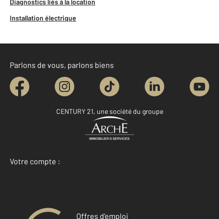
Diagnostics liés à la location
Installation électrique
Parlons de vous, parlons biens
CENTURY 21, une société du groupe
Votre compte :
Accéder à mon compte
Offres d'emploi