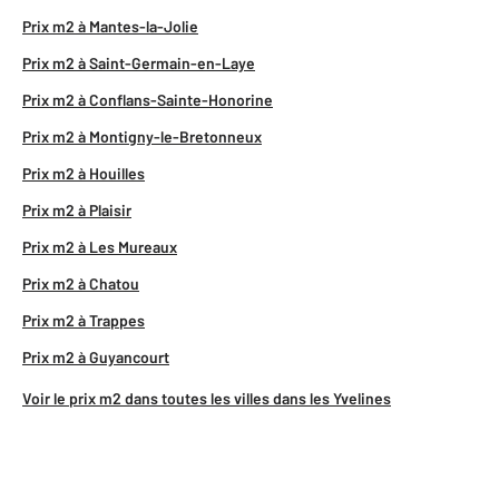
Prix m2 à Mantes-la-Jolie
Prix m2 à Saint-Germain-en-Laye
Prix m2 à Conflans-Sainte-Honorine
Prix m2 à Montigny-le-Bretonneux
Prix m2 à Houilles
Prix m2 à Plaisir
Prix m2 à Les Mureaux
Prix m2 à Chatou
Prix m2 à Trappes
Prix m2 à Guyancourt
Voir le prix m2 dans toutes les villes dans les Yvelines