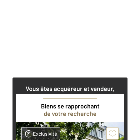
Vous êtes acquéreur et vendeur,
nos agents immobiliers peuvent vous
accompagner dans vos projets
Biens se rapprochant
de votre recherche
Contacter l'agence
Demander une estimation
Exclusivité