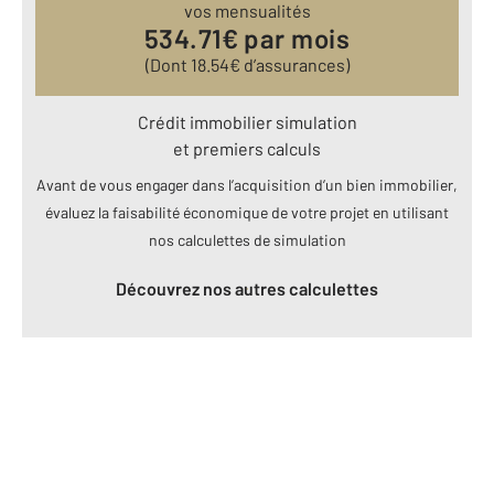
vos mensualités
534.71
€ par mois
(Dont
18.54
€ d’assurances)
Crédit immobilier simulation
et premiers calculs
Avant de vous engager dans l’acquisition d’un bien immobilier,
évaluez la faisabilité économique de votre projet en utilisant
nos calculettes de simulation
Découvrez nos autres calculettes