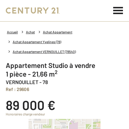
Accueil
Achat
Achat Appartement
Achat Appartement Yvelines (78)
Achat Appartement VERNOUILLET (78540)
Appartement Studio à vendre
2
1 pièce - 21,66 m
VERNOUILLET - 78
Ref : 29606
89 000 €
Honoraires charge vendeur