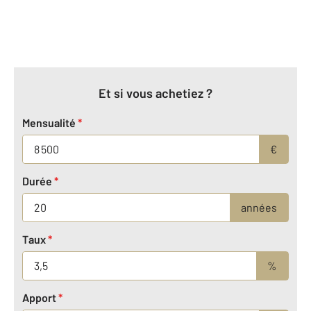
Et si vous achetiez ?
Mensualité
*
€
Durée
*
années
Taux
*
%
Apport
*