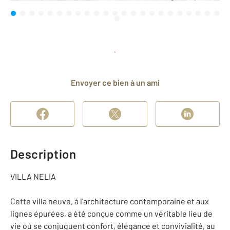
Planifier une visite
et déposer un dossier
Envoyer ce bien à un ami
Description
VILLA NELIA
Cette villa neuve, à l'architecture contemporaine et aux
lignes épurées, a été conçue comme un véritable lieu de
vie où se conjuguent confort, élégance et convivialité, au