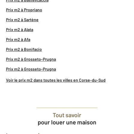
Prix m2 à Propriano
Prix m2 à Sartène
Prix m2 à Alata
Prix m2 à Afa
Prix m2 à Bonifacio
Prix m2 à Grosseto-Prugna
Prix m2 à Grosseto-Prugna
Voir le prix m2 dans toutes les villes en Corse-du-Sud
Tout savoir
pour louer une maison