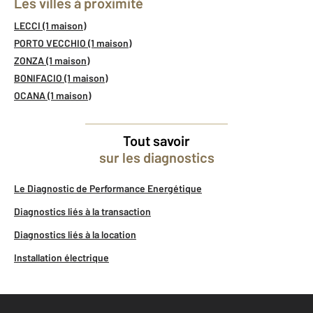
Les villes à proximité
LECCI (1 maison)
PORTO VECCHIO (1 maison)
ZONZA (1 maison)
BONIFACIO (1 maison)
OCANA (1 maison)
Tout savoir
sur les diagnostics
Le Diagnostic de Performance Energétique
Diagnostics liés à la transaction
Diagnostics liés à la location
Installation électrique