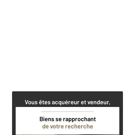
Vous êtes acquéreur et vendeur,
nos agents immobiliers peuvent vous
accompagner dans vos projets
Biens se rapprochant
de votre recherche
Contacter l'agence