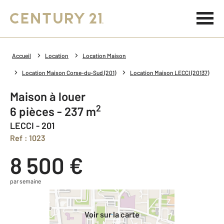
Accueil
Location
Location Maison
Location Maison Corse-du-Sud (201)
Location Maison LECCI (20137)
Maison à louer
2
6 pièces - 237 m
LECCI - 201
Ref : 1023
8 500 €
par semaine
Voir sur la carte