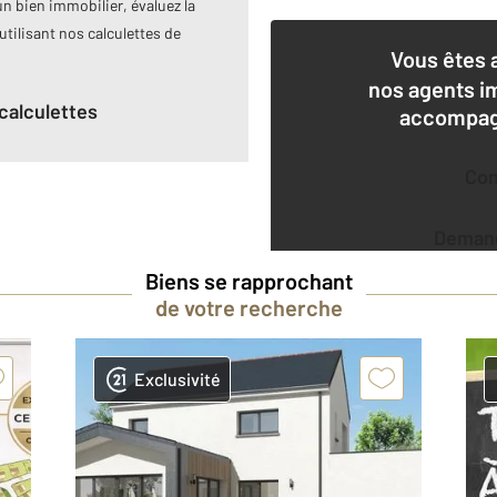
n bien immobilier, évaluez la
utilisant nos calculettes de
Vous êtes 
nos agents i
calculettes
accompagn
Co
Deman
Biens se rapprochant
de votre recherche
Exclusivité