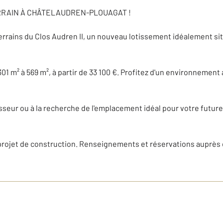
RRAIN À CHÂTELAUDREN-PLOUAGAT !
errains du Clos Audren II, un nouveau lotissement idéalement si
301 m² à 569 m², à partir de 33 100 €. Profitez d'un environnement
seur ou à la recherche de l'emplacement idéal pour votre future 
 projet de construction. Renseignements et réservations auprès 