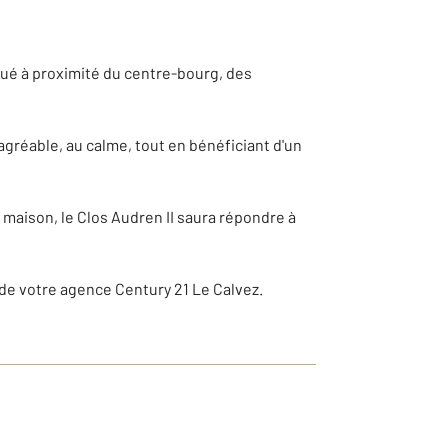
tué à proximité du centre-bourg, des
 agréable, au calme, tout en bénéficiant d'un
maison, le Clos Audren II saura répondre à
de votre agence Century 21 Le Calvez.