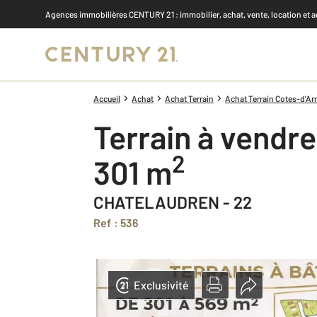
Agences immobilières CENTURY 21
: immobilier, achat, vente, location et 
Accueil
Achat
Achat Terrain
Achat Terrain Cotes-d'Ar
Terrain à vendre
2
301 m
CHATELAUDREN - 22
Ref : 536
Exclusivité