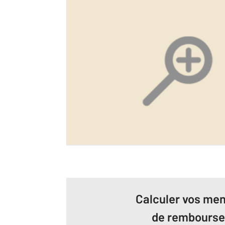
Calculer vos men
de rembours