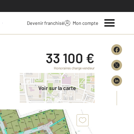
Devenir franchisé
Mon compte
 votre bien
33 100 €
Honoraires charge vendeur
Voir sur la carte