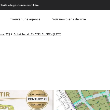
activités de gestion immobilière
Trouver une agence
Voir nos biens de luxe
Estimer
mor (22)
Achat Terrain CHATELAUDREN (22170)