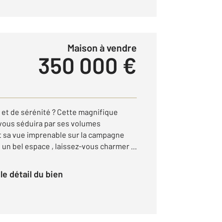
Maison à vendre
350 000 €
 et de sérénité ? Cette magnifique
vous séduira par ses volumes
t sa vue imprenable sur la campagne
 un bel espace , laissez-vous charmer ...
r le détail du bien