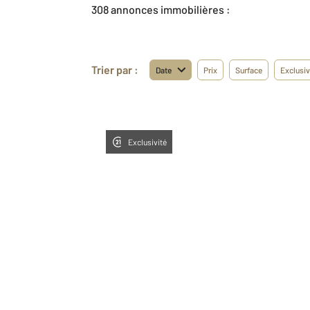
308 annonces immobilières :
Trier par :
Date
Prix
Surface
Exclusiv
Exclusivité