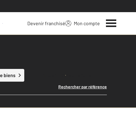
Devenir franchisé
Mon compte
 votre bien
Lancer ma recherche
e biens
Rechercher par référence