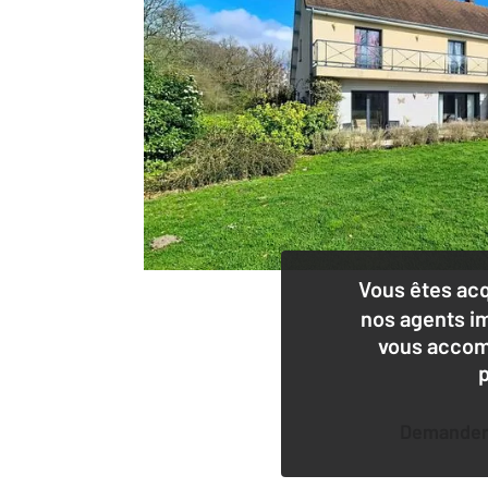
Vous êtes ac
nos agents i
vous accom
Demander