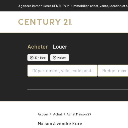
Agences immobilières CENTURY 21
: immobilier, achat, vente, location et 
Acheter
Louer
27 - Eure
Maison
Accueil
Achat
Achat Maison 27
Maison à vendre Eure