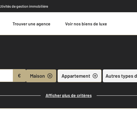
activités de gestion immobilière
Trouver une agence
Voir nos biens de luxe
Estimer
€
Maison
Appartement
Autres types d
Afficher plus de critères