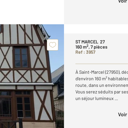
Voi
ST MARCEL 27
2
160 m
, 7 pièces
Ref : 3957
À Saint-Marcel (27950), dé
d'environ 160 m² habitables
route, dans un environnem
Vous serez séduits par s
un séjour lumineux ...
Voi