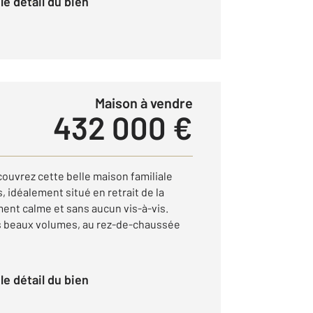
r le détail du bien
Maison à vendre
432 000 €
couvrez cette belle maison familiale
, idéalement situé en retrait de la
ent calme et sans aucun vis-à-vis.
es beaux volumes, au rez-de-chaussée
r le détail du bien