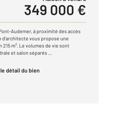
349 000 €
 Pont-Audemer, à proximité des accès
n d'architecte vous propose une
on 215 m². Le volumes de vie sont
rale et salon séparés ...
r le détail du bien