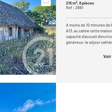
2
215 m
, 6 pièces
Ref : 2861
A moins de 10 minutes de
A13, au calme cette maiso
capacité d'accueil d'envir
généreux: le séjour cathéd
Voi