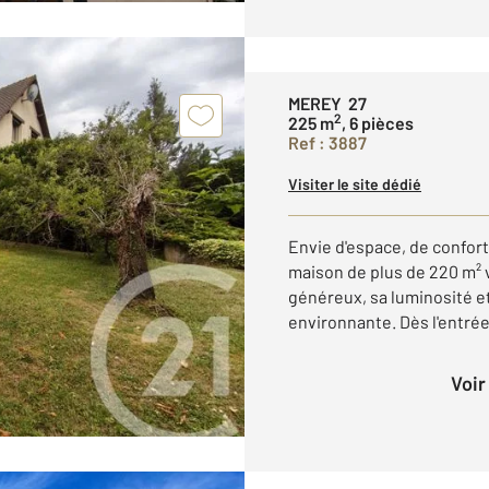
MEREY 27
2
225 m
, 6 pièces
Ref : 3887
Visiter le site dédié
Envie d'espace, de confort
maison de plus de 220 m² 
généreux, sa luminosité e
environnante. Dès l'entrée
Voi