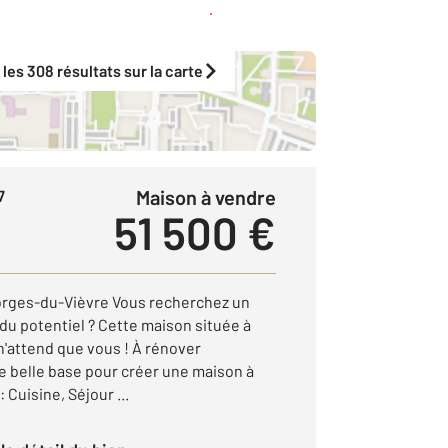
Créer une alerte
 les 308 résultats sur la carte
Maison à vendre
7
51 500 €
orges-du-Vièvre Vous recherchez un
du potentiel ? Cette maison située à
'attend que vous ! À rénover
e belle base pour créer une maison à
Cuisine, Séjour ...