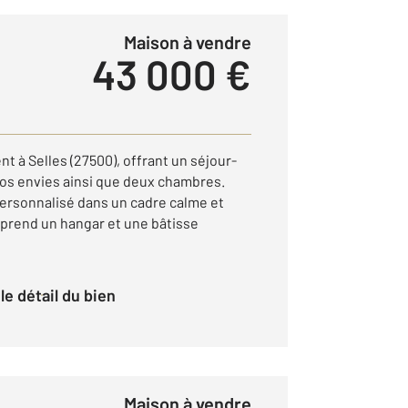
Maison à vendre
43 000 €
t à Selles (27500), offrant un séjour-
vos envies ainsi que deux chambres.
personnalisé dans un cadre calme et
mprend un hangar et une bâtisse
r le détail du bien
Maison à vendre