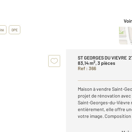
Voir
ité
DPE
ST GEORGES DU VIEVRE 2
2
83,14 m
, 3 pièces
Ref : 366
Maison à vendre Saint-Ge
projet de rénovation avec 
Saint-Georges-du-Vièvre n
entièrement, elle offre un
votre image. Composition : 