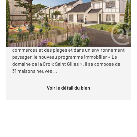
Maison à vendre
348 000 €
CENTURY 21 Royer Immo vous présente à SAINT-
PAIR-SUR-MER, idéalement situé à proximité des
commerces et des plages et dans un environnement
paysager, le nouveau programme immobilier « Le
domaine de la Croix Saint Gilles ». Il se compose de
31 maisons neuves ...
Voir le détail du bien