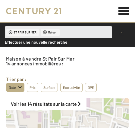
ST PAIR SUR MER
Maison
Effectuer une nouvelle recherche
Maison à vendre St Pair Sur Mer
14 annonces immobilières :
Trier par :
Date
Prix
Surface
Exclusivité
DPE
Voir les 14 résultats sur la carte