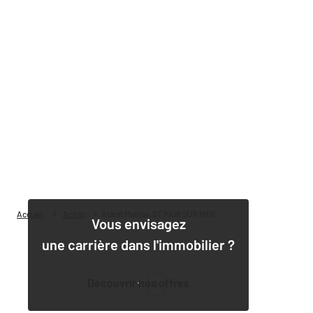
Accueil
Achat
Achat Maison ST PAIR SUR MER
Vous envisagez
une carrière dans l'immobilier ?
Découvrir nos offres
1