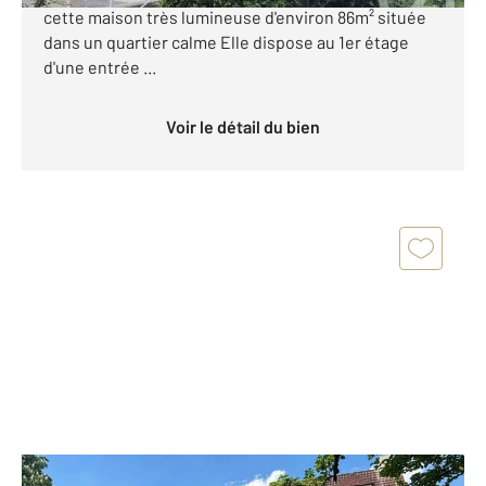
cette maison très lumineuse d'environ 86m² située
dans un quartier calme Elle dispose au 1er étage
d'une entrée ...
Voir le détail du bien
ST PAIR SUR MER 50