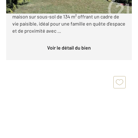
CENTURY 21 Royer Immo vous propose à Saint-Pair-
sur-Mer, à seulement 700 mètres de la plage, une
maison sur sous-sol de 134 m² offrant un cadre de
vie paisible, idéal pour une famille en quête d'espace
et de proximité avec ...
Voir le détail du bien