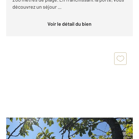
découvrez un séjour ...
Voir le détail du bien
ST PAIR SUR MER 50
2
129 m
, 6 pièces
Ref : 44742