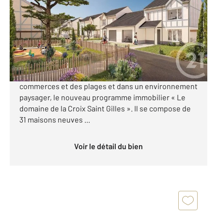
Ref : 44467
Maison à vendre
498 000 €
CENTURY 21 Royer Immo vous présente à SAINT-
PAIR-SUR-MER, idéalement situé à proximité des
commerces et des plages et dans un environnement
paysager, le nouveau programme immobilier « Le
domaine de la Croix Saint Gilles ». Il se compose de
31 maisons neuves ...
Voir le détail du bien