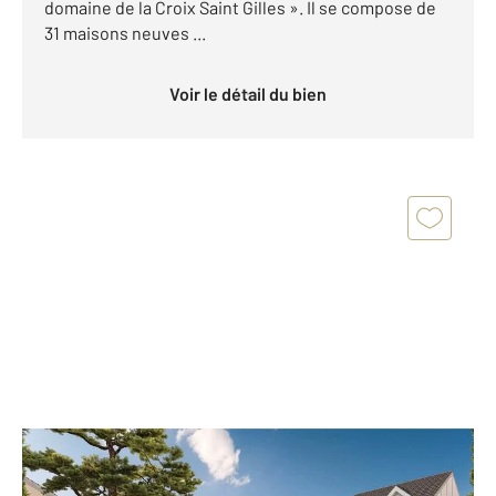
domaine de la Croix Saint Gilles ». Il se compose de
31 maisons neuves ...
Voir le détail du bien
ST PAIR SUR MER 50
2
132,34 m
, 5 pièces