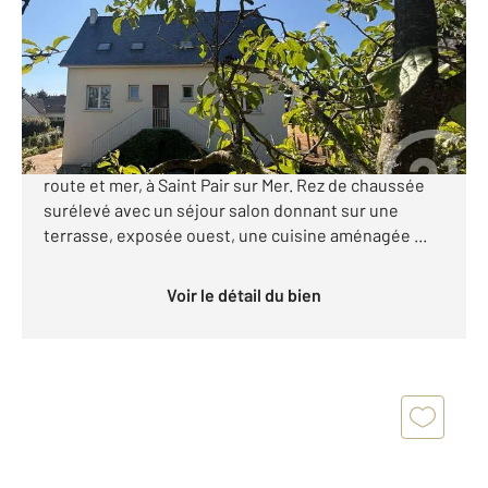
Maison à vendre
422 000 €
Century 21 Royer Immo vous propose cette maison
dans un endroit calme, idéalement située entre
route et mer, à Saint Pair sur Mer. Rez de chaussée
surélevé avec un séjour salon donnant sur une
terrasse, exposée ouest, une cuisine aménagée ...
Voir le détail du bien