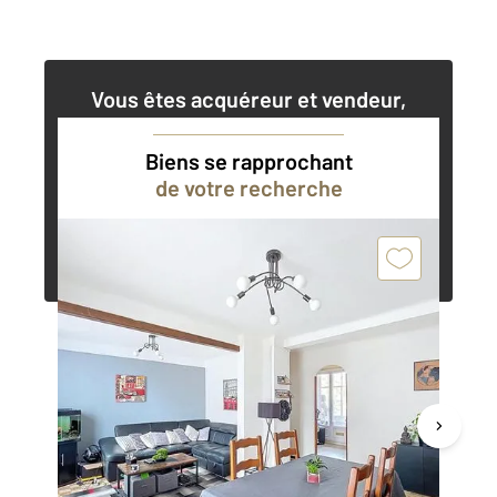
Vous êtes acquéreur et vendeur,
nos agents immobiliers peuvent vous
accompagner dans vos projets
Biens se rapprochant
de votre recherche
Contacter l'agence
Demander une estimation