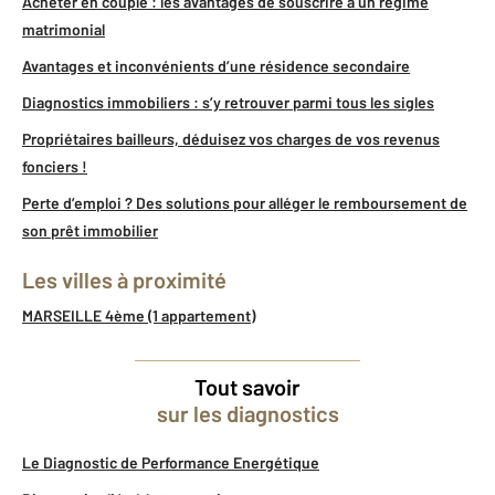
Acheter en couple : les avantages de souscrire à un régime
matrimonial
Avantages et inconvénients d’une résidence secondaire
Diagnostics immobiliers : s’y retrouver parmi tous les sigles
Propriétaires bailleurs, déduisez vos charges de vos revenus
fonciers !
Perte d’emploi ? Des solutions pour alléger le remboursement de
son prêt immobilier
Les villes à proximité
MARSEILLE 4ème (1 appartement)
Tout savoir
sur les diagnostics
Le Diagnostic de Performance Energétique