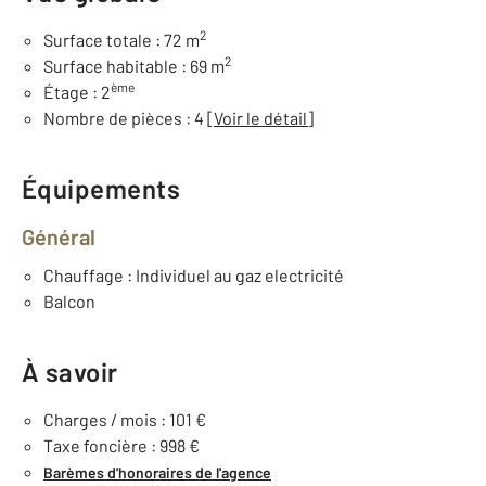
2
Surface totale : 72 m
2
Surface habitable : 69 m
ème
Étage : 2
Nombre de pièces : 4
[Voir le détail]
Équipements
Général
Chauffage : Individuel au gaz electricité
Balcon
À savoir
Charges / mois : 101 €
Taxe foncière : 998 €
Barèmes d'honoraires de l'agence