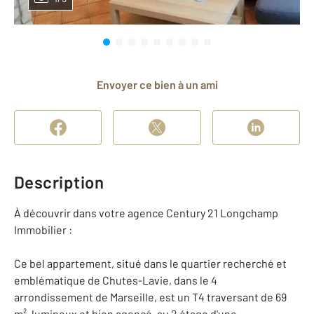
Envoyer ce bien à un ami
Description
À découvrir dans votre agence Century 21 Longchamp
Immobilier :
Ce bel appartement, situé dans le quartier recherché et
emblématique de Chutes-Lavie, dans le 4
arrondissement de Marseille, est un T4 traversant de 69
m², lumineux et bien agencé, au 2 étage d'une