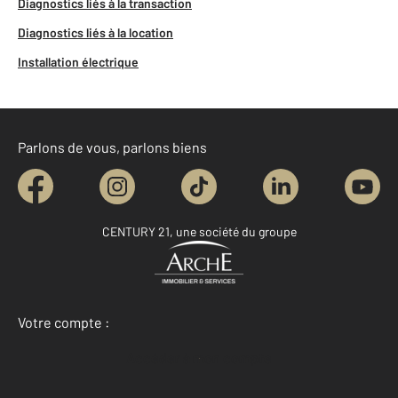
Diagnostics liés à la transaction
Diagnostics liés à la location
Installation électrique
Parlons de vous, parlons biens
CENTURY 21, une société du groupe
Votre compte :
Accéder à mon compte