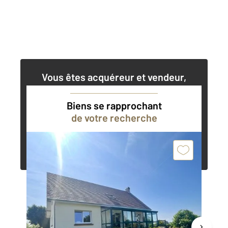
Vous êtes acquéreur et vendeur,
nos agents immobiliers peuvent vous
accompagner dans vos projets
Biens se rapprochant
de votre recherche
Contacter l'agence
Demander une estimation