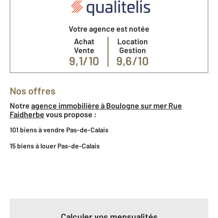
Votre agence est notée
Achat
Location
Vente
Gestion
9,1/10
9,6/10
Nos offres
Notre
agence immobilière à Boulogne sur mer Rue
Faidherbe
vous propose :
101 biens à vendre Pas-de-Calais
15 biens à louer Pas-de-Calais
Calculer vos mensualités