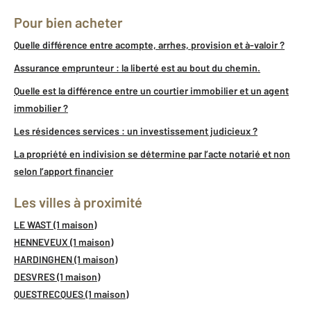
Pour bien acheter
Quelle différence entre acompte, arrhes, provision et à-valoir ?
Assurance emprunteur : la liberté est au bout du chemin.
Quelle est la différence entre un courtier immobilier et un agent
immobilier ?
Les résidences services : un investissement judicieux ?
La propriété en indivision se détermine par l’acte notarié et non
selon l’apport financier
Les villes à proximité
LE WAST (1 maison)
HENNEVEUX (1 maison)
HARDINGHEN (1 maison)
DESVRES (1 maison)
QUESTRECQUES (1 maison)