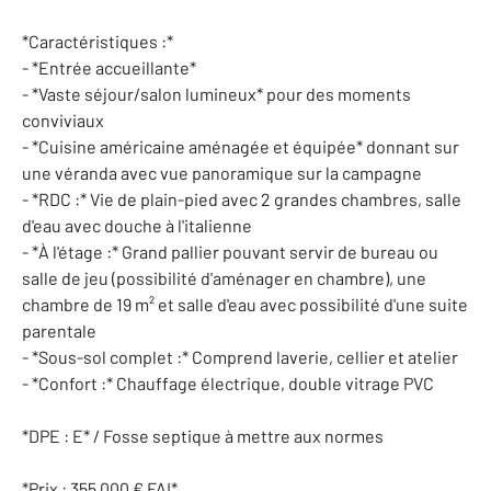
*Caractéristiques :*
- *Entrée accueillante*
- *Vaste séjour/salon lumineux* pour des moments
conviviaux
- *Cuisine américaine aménagée et équipée* donnant sur
une véranda avec vue panoramique sur la campagne
- *RDC :* Vie de plain-pied avec 2 grandes chambres, salle
d'eau avec douche à l'italienne
- *À l'étage :* Grand pallier pouvant servir de bureau ou
salle de jeu (possibilité d'aménager en chambre), une
chambre de 19 m² et salle d'eau avec possibilité d'une suite
parentale
- *Sous-sol complet :* Comprend laverie, cellier et atelier
- *Confort :* Chauffage électrique, double vitrage PVC
*DPE : E* / Fosse septique à mettre aux normes
*Prix : 355 000 € FAI*