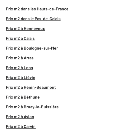
Prix m2 dans les Hauts-de-France
Prix m2 dans le Pas-de-Calais
Prix m2 à Henneveux
Prix m2 à Calais
Prix m2 à Boulogne-sur-Mer
Prix m2 à Arras
Prix m2 à Lens
Prix m2 à Liévin
Prix m2 à Hénin-Beaumont
Prix m2 à Béthune
Prix m2 à Bruay-la-Buissière
Prix m2 à Avion
Prix m2 à Carvin