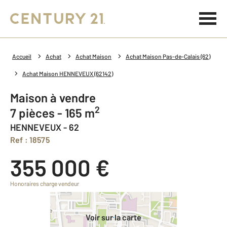
Accueil
Achat
Achat Maison
Achat Maison Pas-de-Calais (62)
Achat Maison HENNEVEUX (62142)
Maison à vendre
2
7 pièces - 165 m
HENNEVEUX - 62
Ref : 18575
355 000 €
Honoraires charge vendeur
Voir sur la carte