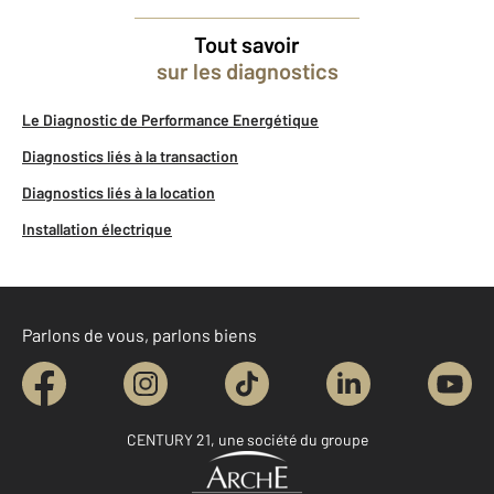
Tout savoir
sur les diagnostics
Le Diagnostic de Performance Energétique
Diagnostics liés à la transaction
Diagnostics liés à la location
Installation électrique
Parlons de vous, parlons biens
CENTURY 21, une société du groupe