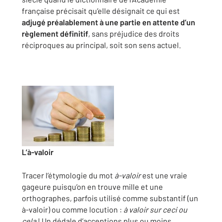
française précisait qu’elle désignait ce qui est
adjugé préalablement à une partie en attente d’un
règlement définitif
, sans préjudice des droits
réciproques au principal, soit son sens actuel.
L’à-valoir
Tracer l’étymologie du mot
à-valoir
est une vraie
gageure puisqu’on en trouve mille et une
orthographes, parfois utilisé comme substantif (un
à-valoir) ou comme locution :
à valoir sur ceci ou
cela
! Un dédale d’acceptions plus ou moins