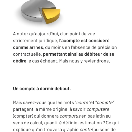
A noter qu’aujourd’hui, d’un point de vue
strictement juridique,
l’acompte est considéré
comme arrhes
, du moins en l’absence de précision
contractuelle,
permettant ainsi au débiteur de se
dédire
le cas échéant. Mais nous y reviendrons.
Un compte à dormir debout.
Mais savez-vous que les mots "
conte"
et "
compte"
partagent la même origine, à savoir
computare
(compter) qui donnera
computus
en bas latin au
sens de calcul, quantité définie, estimation ? Ce qui
explique qu’on trouve la graphie
conte
(au sens de