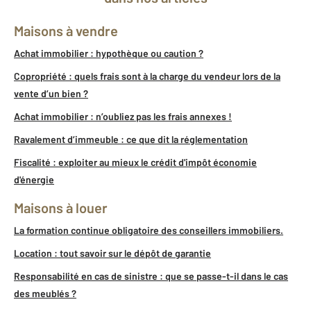
Maisons à vendre
Achat immobilier : hypothèque ou caution ?
Copropriété : quels frais sont à la charge du vendeur lors de la
vente d’un bien ?
Achat immobilier : n’oubliez pas les frais annexes !
Ravalement d’immeuble : ce que dit la réglementation
Fiscalité : exploiter au mieux le crédit d'impôt économie
d'énergie
Maisons à louer
La formation continue obligatoire des conseillers immobiliers.
Location : tout savoir sur le dépôt de garantie
Responsabilité en cas de sinistre : que se passe-t-il dans le cas
des meublés ?