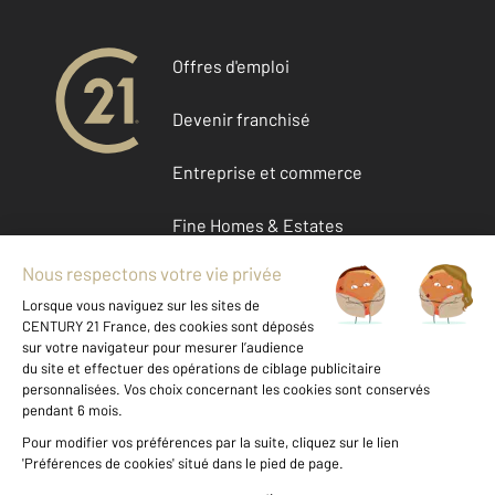
Offres d'emploi
Devenir franchisé
Entreprise et commerce
Fine Homes & Estates
À propos de CENTURY 21
International
Nous contacter
Mentions légales & CGU