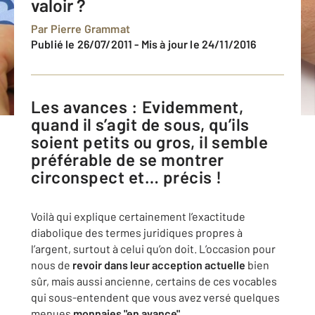
valoir ?
Par
Pierre Grammat
Publié le 26/07/2011
-
Mis à jour le 24/11/2016
Les avances : Evidemment,
quand il s’agit de sous, qu’ils
soient petits ou gros, il semble
préférable de se montrer
circonspect et… précis !
Voilà qui explique certainement l’exactitude
diabolique des termes juridiques propres à
l’argent, surtout à celui qu’on doit. L’occasion pour
nous de
revoir dans leur acception actuelle
bien
sûr, mais aussi ancienne, certains de ces vocables
qui sous-entendent que vous avez versé quelques
menues
monnaies "en avance"
.