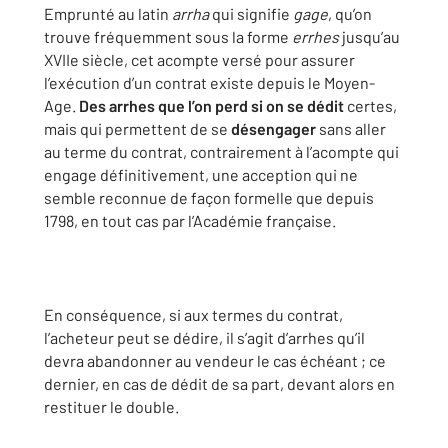
Emprunté au latin
arrha
qui signifie
gage
, qu’on
trouve fréquemment sous la forme
errhes
jusqu’au
XVIIe siècle, cet acompte versé pour assurer
l’exécution d’un contrat existe depuis le Moyen-
Age.
Des arrhes que l’on perd si on se dédit
certes,
mais qui permettent de se
désengager
sans aller
au terme du contrat, contrairement à l’acompte qui
engage définitivement, une acception qui ne
semble reconnue de façon formelle que depuis
1798, en tout cas par l’Académie française.
En conséquence, si aux termes du contrat,
l’acheteur peut se dédire, il s’agit d’arrhes qu’il
devra abandonner au vendeur le cas échéant ; ce
dernier, en cas de dédit de sa part, devant alors en
restituer le double.