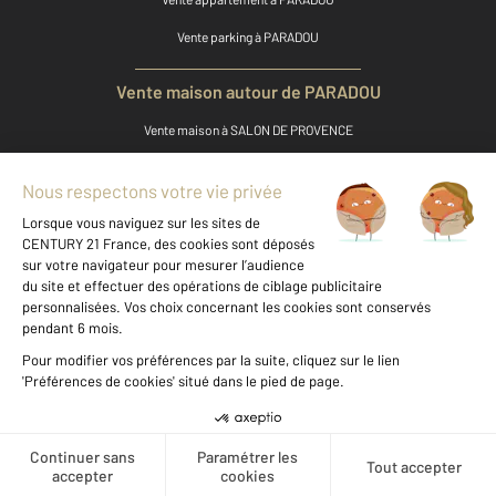
Vente parking à PARADOU
Vente maison autour de PARADOU
Vente maison à SALON DE PROVENCE
Vente maison à ARLES
Vente maison à MARTIGUES
Vente maison à MIRAMAS
Vente maison à ISTRES
Vente maison à RAPHELE LES ARLES
Vente maison à ST MARTIN DE CRAU
Voir les prix au m2 de cette
zone
Vente maison à ORGON
Vente maison à EYRAGUES
Créer une alerte