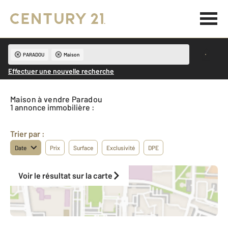
PARADOU
Maison
Effectuer une nouvelle recherche
Maison à vendre Paradou
1 annonce immobilière :
Trier par :
Date
Prix
Surface
Exclusivité
DPE
Voir le résultat sur la carte