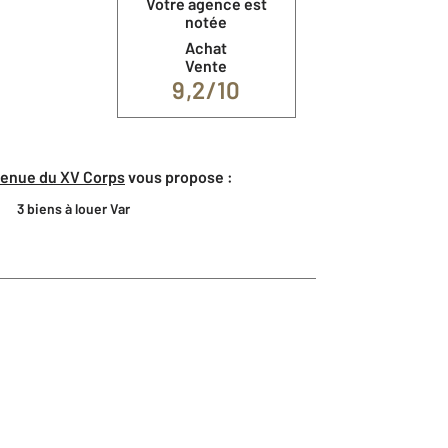
Votre agence est
notée
Achat
Vente
9,2/10
venue du XV Corps
vous propose :
3 biens à louer Var