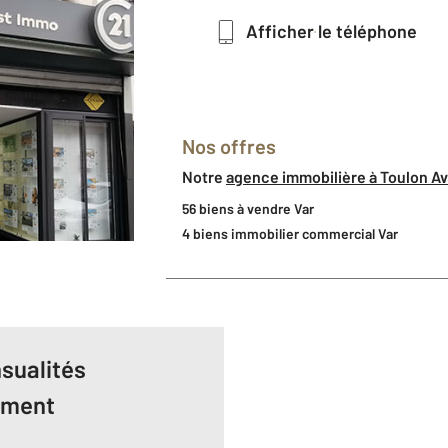
Afficher le téléphone
Nos offres
Notre
agence immobilière à Toulon A
56 biens à vendre Var
4 biens immobilier commercial Var
sualités
ement