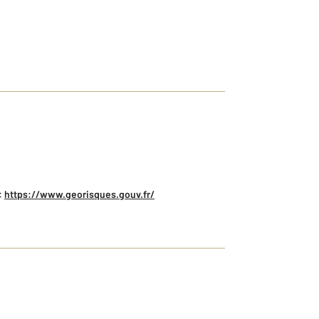
:
https://www.georisques.gouv.fr/