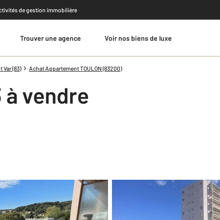
activités de gestion immobilière
Trouver une agence
Voir nos biens de luxe
Estimer
Var (83)
Achat Appartement TOULON (83200)
 à vendre