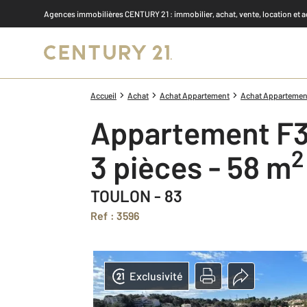
Agences immobilières CENTURY 21
: immobilier, achat, vente, location et 
Accueil
Achat
Achat Appartement
Achat Appartement 
Appartement F3
2
3 pièces - 58 m
TOULON - 83
Ref : 3596
Exclusivité