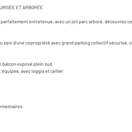
URISÉE ET ARBORÉE
parfaitement entretenue, avec un joli parc arboré, découvrez ce
u sein d'une copropriété avec grand parking collectif sécurisé,
un balcon exposé plein sud
quipée, avec loggia et cellier
lémentaires.