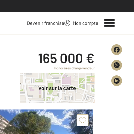
Devenir franchisé
Mon compte
 votre bien
165 000 €
Honoraires charge vendeur
Voir sur la carte