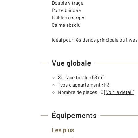
Double vitrage
Porte blindée
Faibles charges
Calme absolu
Idéal pour résidence principale ou inve
Vue globale
2
Surface totale : 58 m
Type d'appartement : F3
Nombre de pièces : 3
[Voir le détail]
Équipements
Les plus