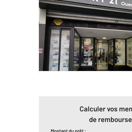
Calculer vos men
de rembours
Montant du prêt :