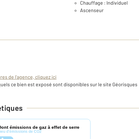
Chauffage : Individuel
Ascenseur
es de l'agence, cliquez ici
uels ce bien est exposé sont disponibles sur le site Géorisques 
étiques
Dont émissions de gaz à effet de serre
peu d'émissions de CO2