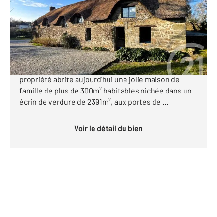
Maison à vendre
824 000 €
Magnifique Chaumière en pierre de taille du début
du XVIIème siècle entretenue avec soin, cette
propriété abrite aujourd'hui une jolie maison de
famille de plus de 300m² habitables nichée dans un
écrin de verdure de 2391m², aux portes de ...
Voir le détail du bien