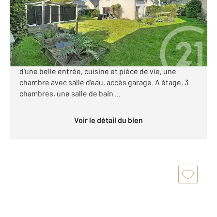
Maison à vendre
385 000 €
PLOEREN, a découvrir cette Maison de 2005
mitoyenne du coté droit par le garage, composée
d'une belle entrée, cuisine et pièce de vie, une
chambre avec salle d'eau, accès garage. A étage, 3
chambres, une salle de bain ...
Voir le détail du bien