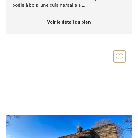
poêle à bois, une cuisine/salle à ...
Voir le détail du bien
PLOEREN 56
2
289,89 m
, 9 pièces
Ref : 3275