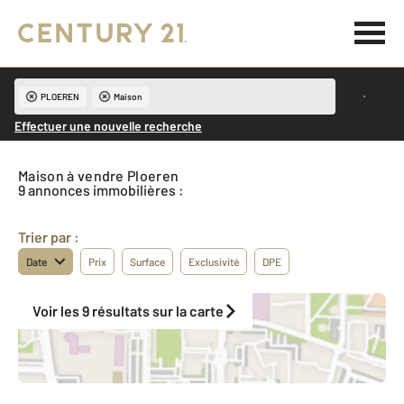
PLOEREN
Maison
Effectuer une nouvelle recherche
Maison à vendre Ploeren
9 annonces immobilières :
Trier par :
Date
Prix
Surface
Exclusivité
DPE
Voir les 9 résultats sur la carte