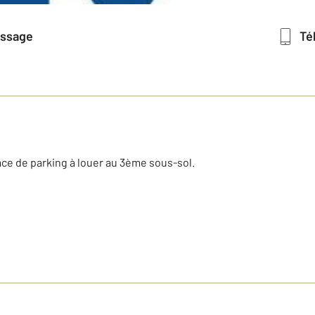
essage
T
ce de parking à louer au 3ème sous-sol.