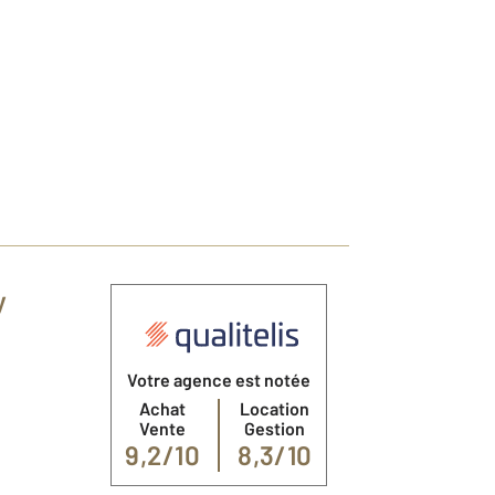
y
Votre agence est notée
Achat
Location
Vente
Gestion
9,2/10
8,3/10