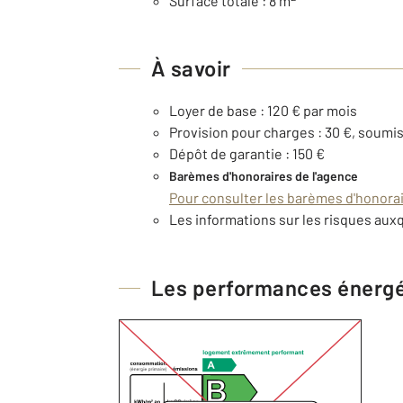
Surface totale : 8 m
À savoir
Loyer de base : 120 € par mois
Provision pour charges : 30 €, soumis
Dépôt de garantie : 150 €
Barèmes d'honoraires de l'agence
Pour consulter les barèmes d'honorair
Les informations sur les risques auxq
Les performances énerg