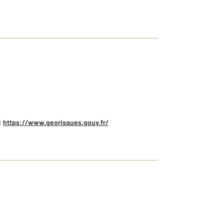
:
https://www.georisques.gouv.fr/