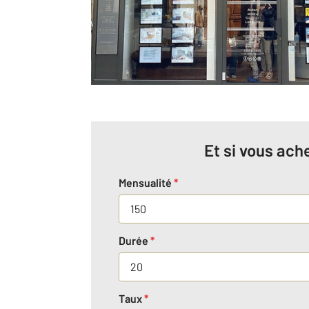
Et si vous ache
Mensualité
*
Durée
*
Taux
*