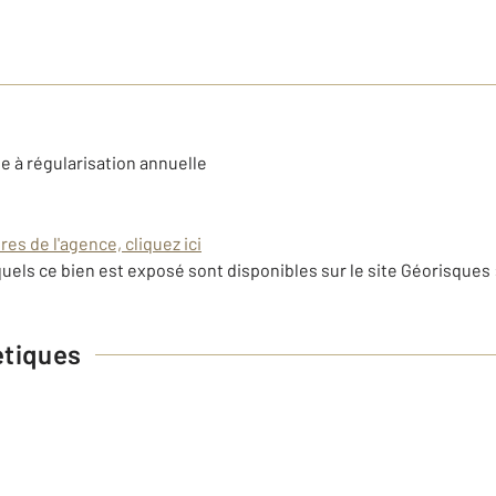
e à régularisation annuelle
es de l'agence, cliquez ici
uels ce bien est exposé sont disponibles sur le site Géorisques 
étiques