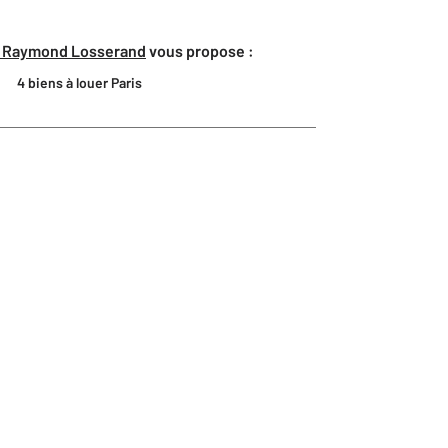
ue Raymond Losserand
vous propose :
4 biens à louer Paris