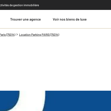
activités de gestion immobilière
Trouver une agence
Voir nos biens de luxe
Estimer
aris (75014)
Location Parking PARIS (75014)