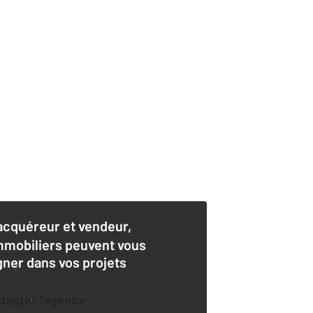
acquéreur et vendeur,
mmobiliers peuvent vous
er dans vos projets
ntacter l'agence