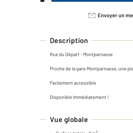
Envoyer un m
Description
Rue du Départ - Montparnasse
Proche de la gare Montparnasse, une pla
Facilement accessible
Disponible Immédiatement !
Vue globale
2