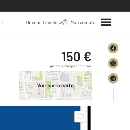
Devenir franchisé
Mon compte
 votre bien
150 €
par mois charges comprises
Voir sur la carte