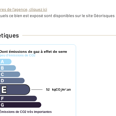
es de l'agence, cliquez ici
uels ce bien est exposé sont disponibles sur le site Géorisques 
étiques
Dont émissions de gaz à effet de serre
peu d'émissions de CO2
52
kgCO
/m
.an
2
2
Émissions de CO2 très importantes