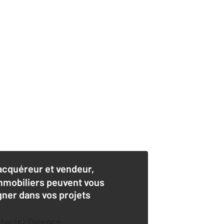
acquéreur et vendeur,
mmobiliers peuvent vous
er dans vos projets
ntacter l'agence