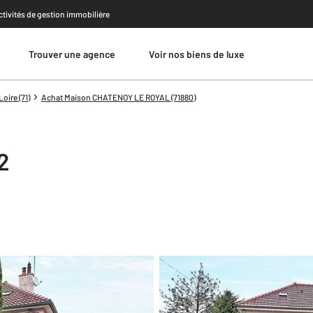
activités de gestion immobilière
Trouver une agence
Voir nos biens de luxe
Estimer
oire (71)
Achat Maison CHATENOY LE ROYAL (71880)
2