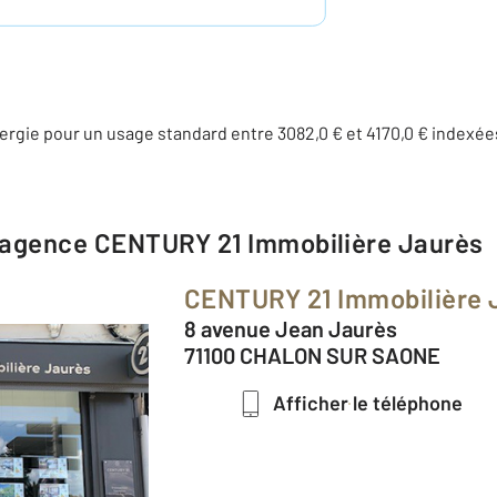
rgie pour un usage standard entre 3082,0 € et 4170,0 € indexé
l'agence
CENTURY 21 Immobilière Jaurès
CENTURY 21 Immobilière 
8 avenue Jean Jaurès
71100 CHALON SUR SAONE
Afficher le téléphone