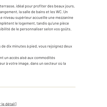
errasse, idéal pour profiter des beaux jours,
ngement, la salle de bains et les WC. Un
Le niveau supérieur accueille une mezzanine
mplètent le logement, tandis qu'une pièce
bilité de le personnaliser selon vos goûts.
s de dix minutes à pied, vous rejoignez deux
ant un accès aisé aux commodités
eur à votre image, dans un secteur où la
r le détail]