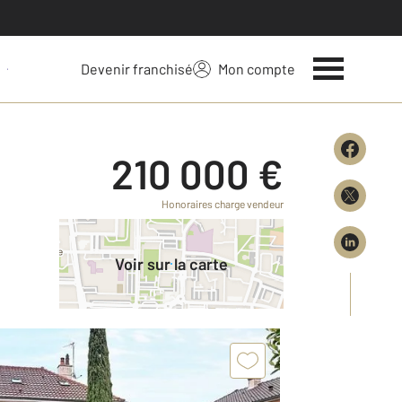
Devenir franchisé
Mon compte
 votre bien
210 000 €
Honoraires charge vendeur
Voir sur la carte