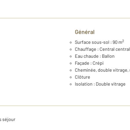
Général
2
Surface sous-sol : 90 m
Chauffage : Central central 
Eau chaude : Ballon
Façade : Crépi
Cheminée, double vitrage, 
Clôture
Isolation : Double vitrage
s séjour