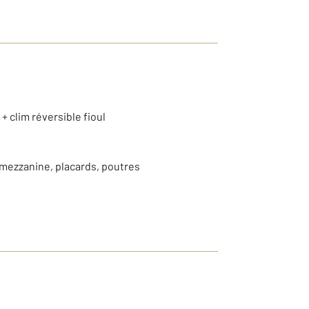
+ clim réversible fioul
mezzanine, placards, poutres