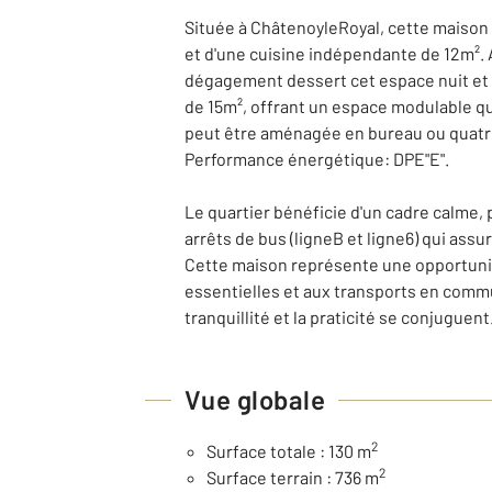
Située à ChâtenoyleRoyal, cette maison 
et d'une cuisine indépendante de 12m². 
dégagement dessert cet espace nuit et 
de 15m², offrant un espace modulable qu
peut être aménagée en bureau ou quatriè
Performance énergétique: DPE"E".
Le quartier bénéficie d'un cadre calme, 
arrêts de bus (ligneB et ligne6) qui assu
Cette maison représente une opportunit
essentielles et aux transports en commu
tranquillité et la praticité se conjuguent
Vue globale
2
Surface totale : 130 m
2
Surface terrain : 736 m