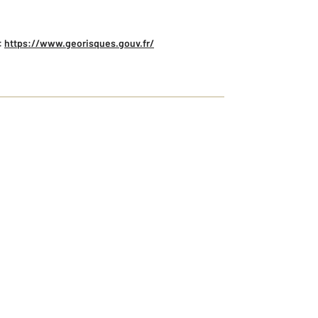
:
https://www.georisques.gouv.fr/