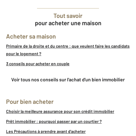
Tout savoir
pour acheter une maison
Acheter sa maison
Primaire de la droite et du centre : que veulent faire les candidats
pour le logement ?
3 conseils pour acheter en couple
Voir tous nos conseils sur l'achat d'un bien immobilier
Pour bien acheter
Choisir la meilleure assurance pour son crédit immobilier
Prêt immobilier : pourquoi passer par un courtier ?
Les Précautions à prendre avant d'acheter