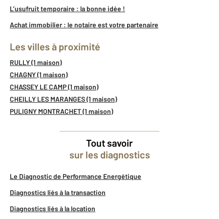
L’usufruit temporaire : la bonne idée !
Achat immobilier : le notaire est votre partenaire
Les villes à proximité
RULLY (1 maison)
CHAGNY (1 maison)
CHASSEY LE CAMP (1 maison)
CHEILLY LES MARANGES (1 maison)
PULIGNY MONTRACHET (1 maison)
Tout savoir
sur les diagnostics
Le Diagnostic de Performance Energétique
Diagnostics liés à la transaction
Diagnostics liés à la location