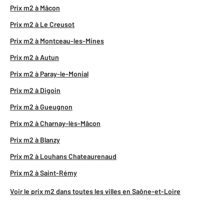
Prix m2 à Mâcon
Prix m2 à Le Creusot
Prix m2 à Montceau-les-Mines
Prix m2 à Autun
Prix m2 à Paray-le-Monial
Prix m2 à Digoin
Prix m2 à Gueugnon
Prix m2 à Charnay-lès-Mâcon
Prix m2 à Blanzy
Prix m2 à Louhans Chateaurenaud
Prix m2 à Saint-Rémy
Voir le prix m2 dans toutes les villes en Saône-et-Loire