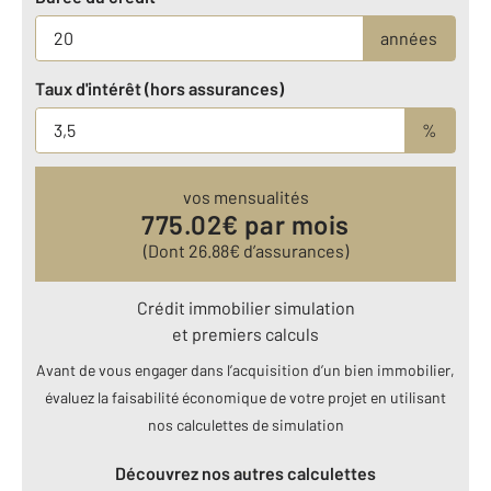
années
Taux d'intérêt (hors assurances)
%
vos mensualités
775.02
€ par mois
(Dont
26.88
€ d’assurances)
Crédit immobilier simulation
et premiers calculs
Avant de vous engager dans l’acquisition d’un bien immobilier,
évaluez la faisabilité économique de votre projet en utilisant
nos calculettes de simulation
Découvrez nos autres calculettes