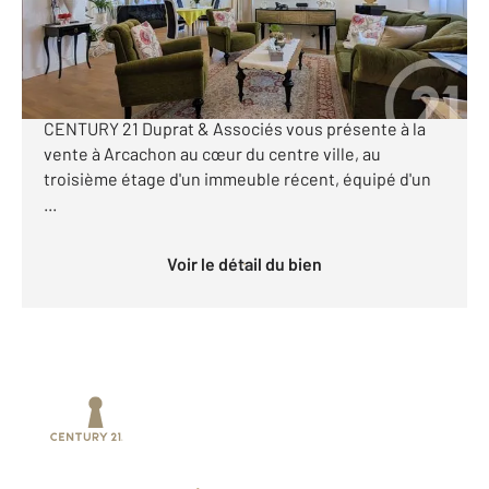
1 260 000 €
[Bel appartement 132m² - 2 grandes suites
parentales - 3 loggias - 1 place de parking couverte]
CENTURY 21 Duprat & Associés vous présente à la
vente à Arcachon au cœur du centre ville, au
troisième étage d'un immeuble récent, équipé d'un
...
Voir le détail du bien
Prenez un temps d'avance sur le marché