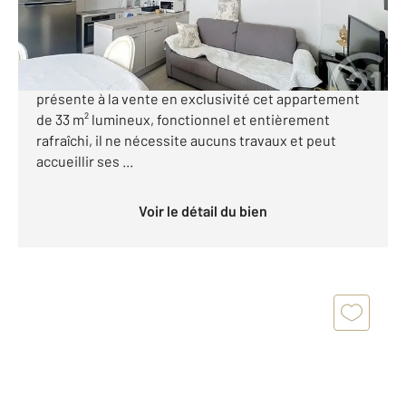
264 999 €
[ARCACHON Saint-Ferdinand T2 33 m² Terrasse 16 m²
Sans travaux] CENTURY 21 Duprat & Associés vous
présente à la vente en exclusivité cet appartement
de 33 m² lumineux, fonctionnel et entièrement
rafraîchi, il ne nécessite aucuns travaux et peut
accueillir ses ...
Voir le détail du bien