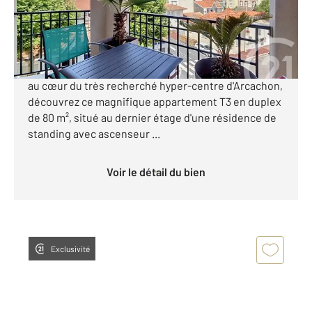
692 000 €
[Appartement dernier étage avec terrasses - Hyper-
centre Arcachon - parking sécurisé] En exclusivité,
au cœur du très recherché hyper-centre d'Arcachon,
découvrez ce magnifique appartement T3 en duplex
de 80 m², situé au dernier étage d'une résidence de
standing avec ascenseur ...
Voir le détail du bien
Exclusivité