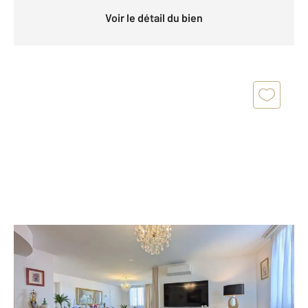
Voir le détail du bien
ARCACHON 33
2
132 m
, 4 pièces
Ref : 612
Appartement F4 à vendre