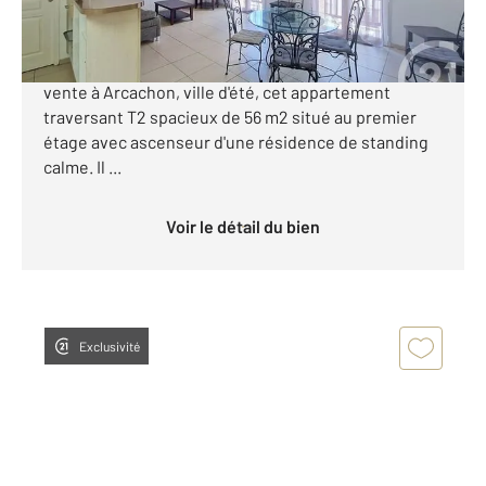
[ Appartement T2 traversant Centre-ville Arcachon ]
CENTURY 21 Duprat & Associés vous propose à la
vente à Arcachon, ville d'été, cet appartement
traversant T2 spacieux de 56 m2 situé au premier
étage avec ascenseur d'une résidence de standing
calme. Il ...
Voir le détail du bien
Exclusivité