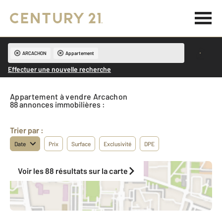
ARCACHON
Appartement
Effectuer une nouvelle recherche
Appartement à vendre Arcachon
88 annonces immobilières :
Trier par :
Date
Prix
Surface
Exclusivité
DPE
Voir les 88 résultats sur la carte