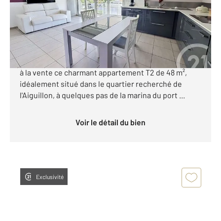
Appartement F2 à vendre
383 000 €
[ Appartement T2 Terrasse, ascenseur, parking et
cave ] CENTURY 21 Duprat & Associés vous propose
à la vente ce charmant appartement T2 de 48 m²,
idéalement situé dans le quartier recherché de
l'Aiguillon, à quelques pas de la marina du port ...
Voir le détail du bien
Exclusivité