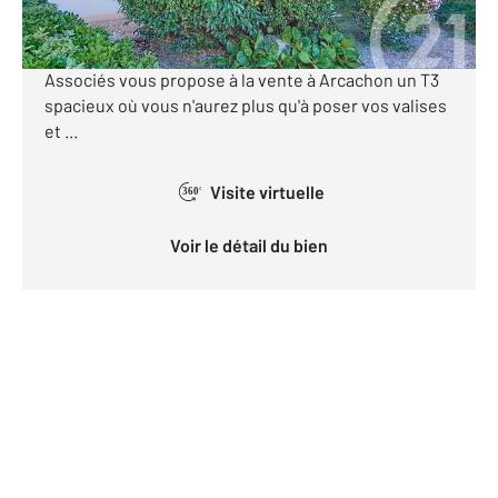
[Beau T3 de plus de 65m² - Proche plage et gare -
Cellier et place de parking] CENTURY 21 Duprat &
Associés vous propose à la vente à Arcachon un T3
spacieux où vous n'aurez plus qu'à poser vos valises
et ...
Visite virtuelle
360°
Voir le détail du bien