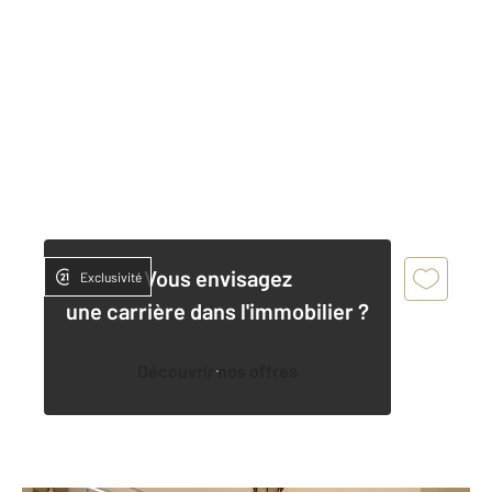
Vous envisagez
Exclusivité
une carrière dans l'immobilier ?
Découvrir nos offres