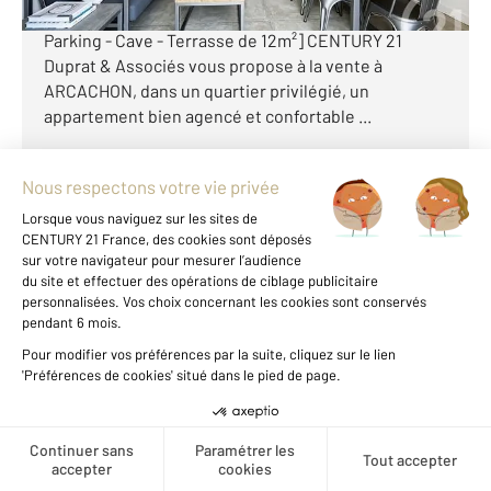
prisé des ABATILLES - Appartement T2 de 56m² -
Parking - Cave - Terrasse de 12m²] CENTURY 21
Duprat & Associés vous propose à la vente à
ARCACHON, dans un quartier privilégié, un
appartement bien agencé et confortable ...
Voir le détail du bien
Exclusivité
Créer une alerte