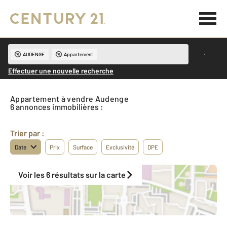
AUDENGE
Appartement
Effectuer une nouvelle recherche
Appartement à vendre Audenge
6 annonces immobilières :
Trier par :
Date
Prix
Surface
Exclusivité
DPE
Voir les 6 résultats sur la carte