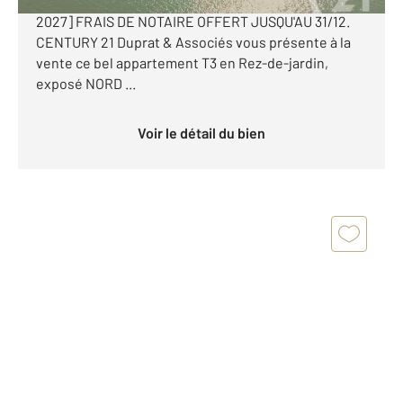
places de parking extérieur- Livraison 1er trimestre
2027] FRAIS DE NOTAIRE OFFERT JUSQU'AU 31/12.
CENTURY 21 Duprat & Associés vous présente à la
vente ce bel appartement T3 en Rez-de-jardin,
exposé NORD ...
Voir le détail du bien