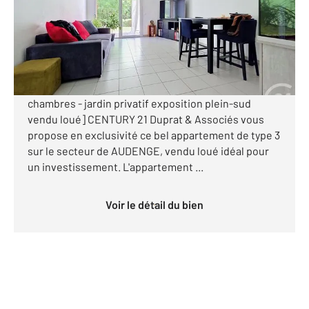
Appartement F3 à vendre
215 000 €
Visiter le site dédié
[EN EXCLUSIVITE - Appartement sur AUDENGE - 2
chambres - jardin privatif exposition plein-sud
vendu loué] CENTURY 21 Duprat & Associés vous
propose en exclusivité ce bel appartement de type 3
sur le secteur de AUDENGE, vendu loué idéal pour
un investissement. L'appartement ...
Voir le détail du bien