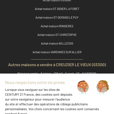
Achat maison ST DIDIER LA FORET
Achat maison ST GERAND LE PUY
Achat maison RONGERES
Achat maison ST CHRISTOPHE
Achat maison BILLEZOIS
Achat maison VARENNES SUR ALLIER
Autres maisons a vendre à CREUZIER LE VIEUX (03300)
Maison à vendre - 5 pièces - 108 m2 - Cusset - 03 - AUVERGNE
Maison à vendre - 6 pièces - 128 m2 - Cusset - 03 - AUVERGNE
Maison à vendre - 5 pièces - 152 m2 - Cusset - 03 - AUVERGNE
Maison à vendre - 5 pièces - 137,51 m2 - Creuzier Le Vieux - 03 - AUVERGNE
Maison à vendre - 5 pièces - 206,15 m2 - Creuzier Le Vieux - 03 - AUVERGNE