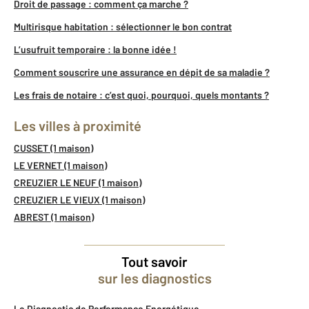
Droit de passage : comment ça marche ?
Multirisque habitation : sélectionner le bon contrat
L’usufruit temporaire : la bonne idée !
Comment souscrire une assurance en dépit de sa maladie ?
Les frais de notaire : c’est quoi, pourquoi, quels montants ?
Les villes à proximité
CUSSET (1 maison)
LE VERNET (1 maison)
CREUZIER LE NEUF (1 maison)
CREUZIER LE VIEUX (1 maison)
ABREST (1 maison)
Tout savoir
sur les diagnostics
Le Diagnostic de Performance Energétique