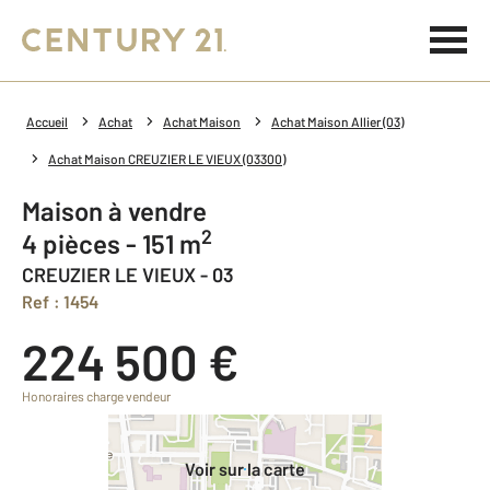
Accueil
Achat
Achat Maison
Achat Maison Allier (03)
Achat Maison CREUZIER LE VIEUX (03300)
Maison à vendre
2
4 pièces - 151 m
CREUZIER LE VIEUX - 03
Ref : 1454
224 500 €
Honoraires charge vendeur
Voir sur la carte