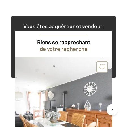
Vous êtes acquéreur et vendeur,
nos agents immobiliers peuvent vous
accompagner dans vos projets
Biens se rapprochant
de votre recherche
Contacter l'agence
Demander une estimation