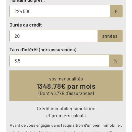
€
Durée du crédit
années
Taux d'intérêt (hors assurances)
%
vos mensualités
1348.78
€ par mois
(Dont
46.77
€ d’assurances)
Crédit immobilier simulation
et premiers calculs
Avant de vous engager dans l’acquisition d’un bien immobilier,