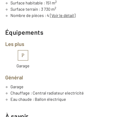
2
Surface habitable : 151 m
2
Surface terrain : 3 730 m
Nombre de pièces : 4
[Voir le détail]
Équipements
Les plus
P
Garage
Général
Garage
Chauffage : Central radiateur electricité
Eau chaude : Ballon électrique
À savoir