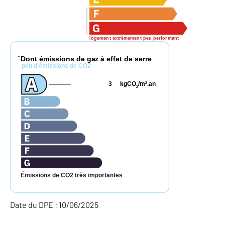
logement extrêmement peu performant
Dont émissions de gaz à effet de serre
*
peu d'émissions de CO2
3
kgCO
/m
.an
2
2
Émissions de CO2 très importantes
Date du DPE : 10/06/2025