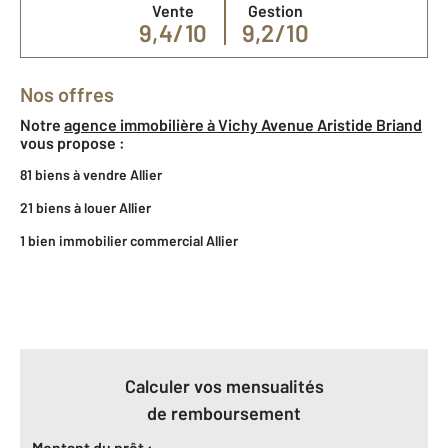
Vente
Gestion
9,4/10
9,2/10
Nos offres
Notre
agence immobilière à Vichy Avenue Aristide Briand
vous propose :
81 biens à vendre Allier
21 biens à louer Allier
1 bien immobilier commercial Allier
Calculer vos mensualités
de remboursement
Montant du prêt :