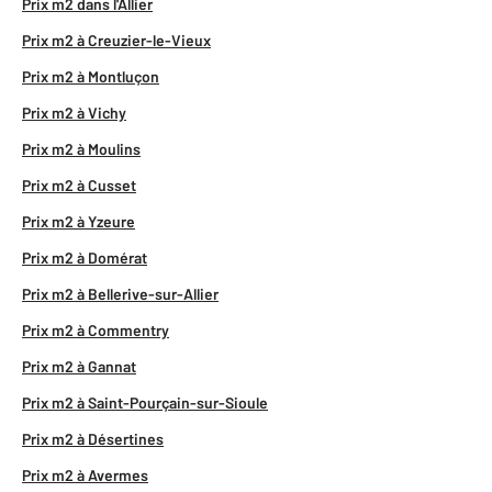
Prix m2 dans l'Allier
Prix m2 à Creuzier-le-Vieux
Prix m2 à Montluçon
Prix m2 à Vichy
Prix m2 à Moulins
Prix m2 à Cusset
Prix m2 à Yzeure
Prix m2 à Domérat
Prix m2 à Bellerive-sur-Allier
Prix m2 à Commentry
Prix m2 à Gannat
Prix m2 à Saint-Pourçain-sur-Sioule
Prix m2 à Désertines
Prix m2 à Avermes