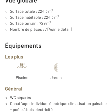
Vue globale
2
Surface totale : 224,3 m
2
Surface habitable : 224,3 m
2
Surface terrain : 729 m
Nombre de pièces : 7
[Voir le détail]
Équipements
Les plus
Piscine
Jardin
Général
WC séparés
Chauffage : Individuel électrique climatisation gainable
+ poêle à bois electricité