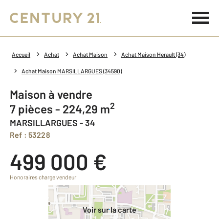
Accueil
Achat
Achat Maison
Achat Maison Herault (34)
Achat Maison MARSILLARGUES (34590)
Maison à vendre
2
7 pièces - 224,29 m
MARSILLARGUES - 34
Ref : 53228
499 000 €
Honoraires charge vendeur
Voir sur la carte