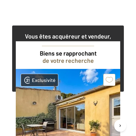
Vous êtes acquéreur et vendeur,
nos agents immobiliers peuvent vous
accompagner dans vos projets
Biens se rapprochant
de votre recherche
Contacter l'agence
Demander une estimation
Exclusivité