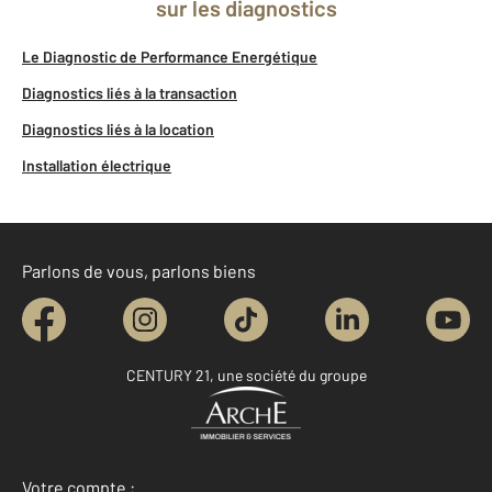
sur les diagnostics
Le Diagnostic de Performance Energétique
Diagnostics liés à la transaction
Diagnostics liés à la location
Installation électrique
Parlons de vous, parlons biens
CENTURY 21, une société du groupe
Votre compte :