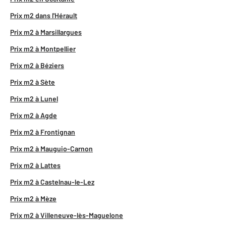
Prix m2 dans l'Hérault
Prix m2 à Marsillargues
Prix m2 à Montpellier
Prix m2 à Béziers
Prix m2 à Sète
Prix m2 à Lunel
Prix m2 à Agde
Prix m2 à Frontignan
Prix m2 à Mauguio-Carnon
Prix m2 à Lattes
Prix m2 à Castelnau-le-Lez
Prix m2 à Mèze
Prix m2 à Villeneuve-lès-Maguelone