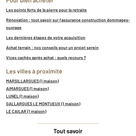
Pour bien acheter
Les points forts de la pierre pour la retraite
Rénovation : tout savoir sur l’assurance construction dommages-
ouvrage
Les dernières étapes de votre acquisition
Achat terrain : nos conseils pour un projet serein
Vices cachés après achat : quels recours ?
Les villes à proximité
MARSILLARGUES (1 maison)
AIMARGUES (1 maison)
LUNEL (1 maison)
GALLARGUES LE MONTUEUX (1 maison)
LE CAILAR (1 maison)
Tout savoir