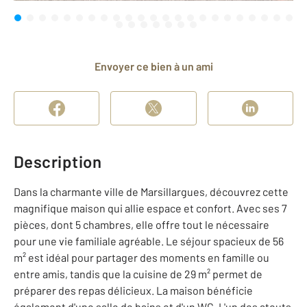
Envoyer ce bien à un ami
Description
Dans la charmante ville de Marsillargues, découvrez cette
magnifique maison qui allie espace et confort. Avec ses 7
pièces, dont 5 chambres, elle offre tout le nécessaire
pour une vie familiale agréable. Le séjour spacieux de 56
m² est idéal pour partager des moments en famille ou
entre amis, tandis que la cuisine de 29 m² permet de
préparer des repas délicieux. La maison bénéficie
également d'une salle de bains et d'un WC. L'un des atouts