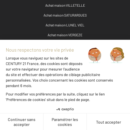
Achat maison VILLETELLE
Achat maison SATURARGUES
Achat maison LUNEL VIEL
Achat maison VERGEZE
Achat maison AUBAIS
Achat maison AIGUES MORTES
Achat maison VAUVERT
Achat maison LANSARGUES
Autres maisons a vendre à MARSILLARGUES (34590)
Maison à vendre - 5 pièces - 113,84 m2 - Marsillargues - 34 - LANGUEDOC-ROUSSILLON
Maison à vendre - 9 pièces - 170 m2 - Marsillargues - 34 - LANGUEDOC-ROUSSILLON
Maison à vendre - 8 pièces - 360 m2 - Marsillargues - 34 - LANGUEDOC-ROUSSILLON
Message
Téléphoner