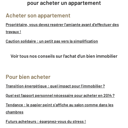
pour acheter un appartement
Acheter son appartement
Propriétaire, vous devez repérer l’amiante avant d’effectuer des
travaux !
Caution solidaire : un petit pas vers la simplification
Voir tous nos conseils sur l'achat d'un bien immobilier
Pour bien acheter
Transition énergétique : quel impact pour l’immobilier ?
Quel est l'apport personnel nécessaire pour acheter en 2014 ?
Tendance : le papier peint s’affiche au salon comme dans les
chambres
Futurs acheteurs : épargnez-vous du stress !