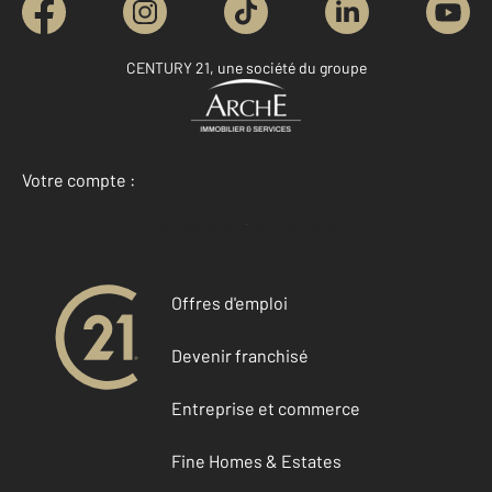
CENTURY 21, une société du groupe
Votre compte :
Accéder à mon compte
Offres d'emploi
Devenir franchisé
Entreprise et commerce
Fine Homes & Estates