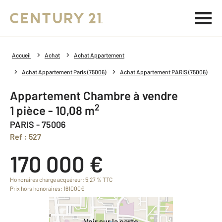
Accueil
Achat
Achat Appartement
Achat Appartement Paris (75006)
Achat Appartement PARIS (75006)
Appartement Chambre à vendre
2
1 pièce - 10,08 m
PARIS - 75006
Ref : 527
170 000 €
Honoraires charge acquéreur: 5,27 % TTC
Prix hors honoraires: 161000€
Voir sur la carte