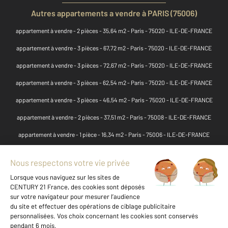
Autres appartements a vendre à PARIS (75006)
appartement à vendre - 2 pièces - 35,64 m2 - Paris - 75020 - ILE-DE-FRANCE
appartement à vendre - 3 pièces - 67,72 m2 - Paris - 75020 - ILE-DE-FRANCE
appartement à vendre - 3 pièces - 72,67 m2 - Paris - 75020 - ILE-DE-FRANCE
appartement à vendre - 3 pièces - 62,54 m2 - Paris - 75020 - ILE-DE-FRANCE
appartement à vendre - 3 pièces - 46,54 m2 - Paris - 75020 - ILE-DE-FRANCE
appartement à vendre - 2 pièces - 37,51 m2 - Paris - 75008 - ILE-DE-FRANCE
appartement à vendre - 1 pièce - 16,34 m2 - Paris - 75006 - ILE-DE-FRANCE
appartement à vendre - 5 pièces - 121,13 m2 - Paris - 75006 - ILE-DE-FRANCE
appartement à vendre - 4 pièces - 101,43 m2 - Paris - 75006 - ILE-DE-FRANCE
appartement à vendre - 2 pièces - 32 m2 - Paris - 75018 - ILE-DE-FRANCE
appartement à vendre - 2 pièces - 26 m2 - Paris - 75018 - ILE-DE-FRANCE
appartement à vendre - 3 pièces - 53 m2 - Paris - 75018 - ILE-DE-FRANCE