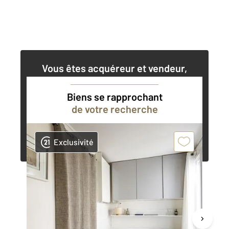
Vous êtes acquéreur et vendeur,
nos agents immobiliers peuvent vous
accompagner dans vos projets
Biens se rapprochant
de votre recherche
Contacter l'agence
Demander une estimation
Exclusivité