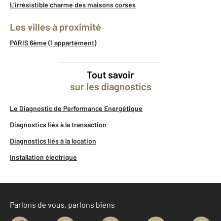
L’irrésistible charme des maisons corses
Les villes à proximité
PARIS 6ème (1 appartement)
Tout savoir
sur les diagnostics
Le Diagnostic de Performance Energétique
Diagnostics liés à la transaction
Diagnostics liés à la location
Installation électrique
Parlons de vous, parlons biens