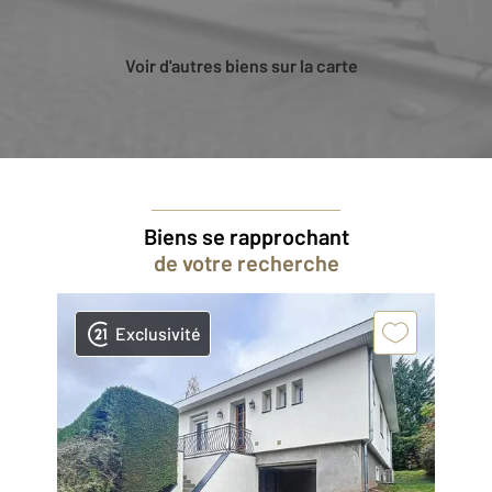
Voir d'autres biens sur la carte
Biens se rapprochant
de votre recherche
Exclusivité