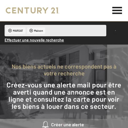
MARSAT
Maison
Effectuer une nouvelle recherche
Nos biens actuels ne correspondent pas à
votre recherche
Créez-vous une alerte mail pour être
averti quand une annonce est en
ligne et consultez la carte pour voir
les biens à louer dans ce secteur.
Créer une alerte