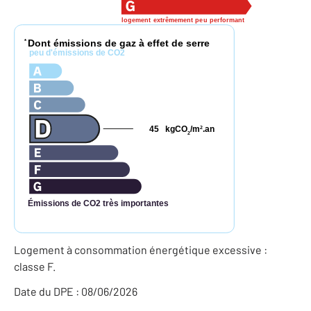
logement extrêmement peu performant
Dont émissions de gaz à effet de serre
*
peu d'émissions de CO2
45
kgCO
/m
.an
2
2
Émissions de CO2 très importantes
Logement à consommation énergétique excessive :
classe F.
Date du DPE : 08/06/2026