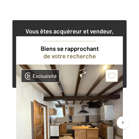
Vous êtes acquéreur et vendeur,
nos agents immobiliers peuvent vous
accompagner dans vos projets
Biens se rapprochant
de votre recherche
Contacter l'agence
Demander une estimation
Exclusivité