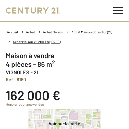
Accueil
Achat
Achat Maison
Achat Maison Cote-d'Or (21)
Achat Maison VIGNOLES (21200)
Maison à vendre
2
4 pièces - 86 m
VIGNOLES - 21
Ref : 8160
162 000 €
Honoraires charge vendeur
Voir sur la carte