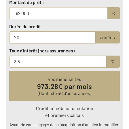
Montant du prêt :
€
Durée du crédit
années
Taux d'intérêt (hors assurances)
%
vos mensualités
973.28
€ par mois
(Dont
33.75
€ d’assurances)
Crédit immobilier simulation
et premiers calculs
Avant de vous engager dans l’acquisition d’un bien immobilier,