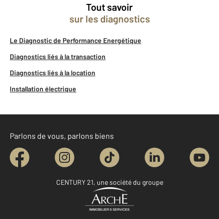
Tout savoir
sur les diagnostics
Le Diagnostic de Performance Energétique
Diagnostics liés à la transaction
Diagnostics liés à la location
Installation électrique
Parlons de vous, parlons biens
CENTURY 21, une société du groupe