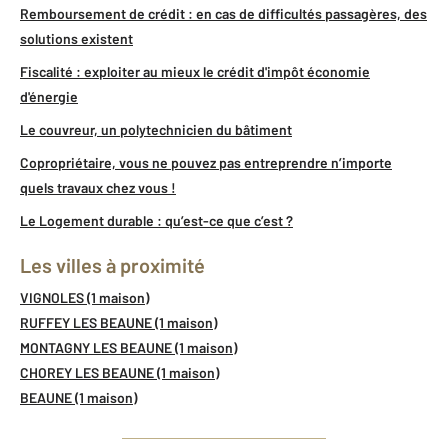
Remboursement de crédit : en cas de difficultés passagères, des
solutions existent
Fiscalité : exploiter au mieux le crédit d'impôt économie
d'énergie
Le couvreur, un polytechnicien du bâtiment
Copropriétaire, vous ne pouvez pas entreprendre n’importe
quels travaux chez vous !
Le Logement durable : qu’est-ce que c’est ?
Les villes à proximité
VIGNOLES (1 maison)
RUFFEY LES BEAUNE (1 maison)
MONTAGNY LES BEAUNE (1 maison)
CHOREY LES BEAUNE (1 maison)
BEAUNE (1 maison)