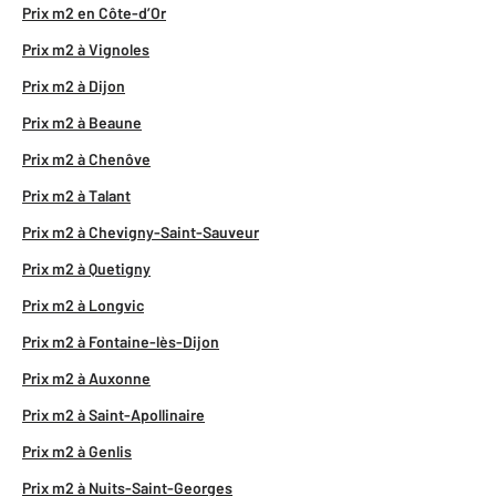
Prix m2 en Côte-d’Or
Prix m2 à Vignoles
Prix m2 à Dijon
Prix m2 à Beaune
Prix m2 à Chenôve
Prix m2 à Talant
Prix m2 à Chevigny-Saint-Sauveur
Prix m2 à Quetigny
Prix m2 à Longvic
Prix m2 à Fontaine-lès-Dijon
Prix m2 à Auxonne
Prix m2 à Saint-Apollinaire
Prix m2 à Genlis
Prix m2 à Nuits-Saint-Georges