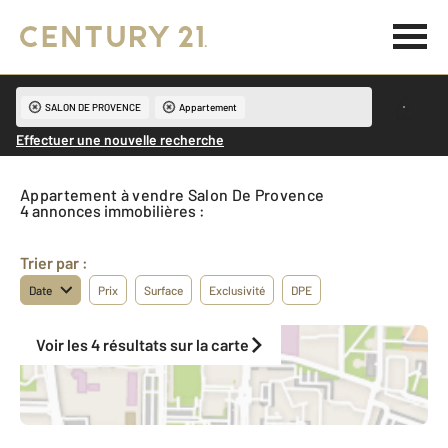
SALON DE PROVENCE
Appartement
Effectuer une nouvelle recherche
Appartement à vendre Salon De Provence
4 annonces immobilières :
Trier par :
Date
Prix
Surface
Exclusivité
DPE
Voir les 4 résultats sur la carte