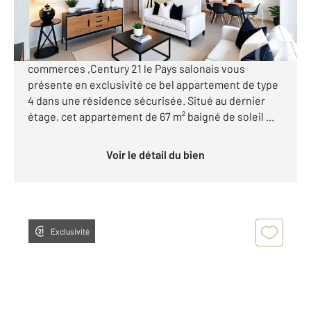
Visiter le site dédié
SalondeProvence, à proximité du centre ville et des
commerces ,Century 21 le Pays salonais vous
présente en exclusivité ce bel appartement de type
4 dans une résidence sécurisée. Situé au dernier
étage, cet appartement de 67 m² baigné de soleil ...
Voir le détail du bien
Exclusivité