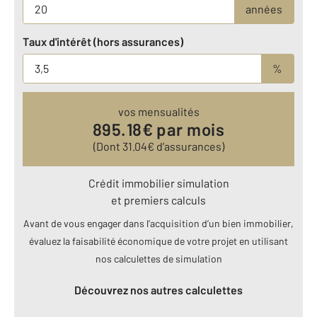
années
Taux d'intérêt (hors assurances)
%
vos mensualités
895.18
€ par mois
(Dont
31.04
€ d’assurances)
Crédit immobilier simulation
et premiers calculs
Avant de vous engager dans l’acquisition d’un bien immobilier,
évaluez la faisabilité économique de votre projet en utilisant
nos calculettes de simulation
Découvrez nos autres calculettes