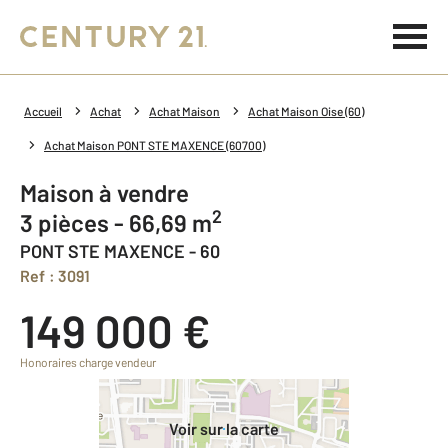
Accueil
Achat
Achat Maison
Achat Maison Oise (60)
Achat Maison PONT STE MAXENCE (60700)
Maison à vendre
2
3 pièces - 66,69 m
PONT STE MAXENCE - 60
Ref : 3091
149 000 €
Honoraires charge vendeur
Voir sur la carte