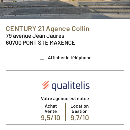
CENTURY 21 Agence Collin
79 avenue Jean Jaurès
60700 PONT STE MAXENCE
Afficher le téléphone
Votre agence est notée
Achat
Location
Vente
Gestion
9,5/10
9,7/10