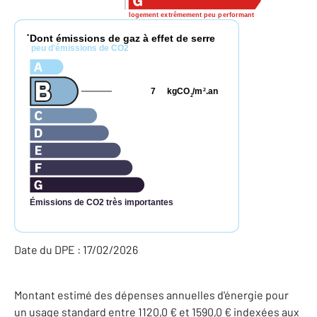
logement extrêmement peu performant
Dont émissions de gaz à effet de serre
*
peu d'émissions de CO2
7
kgCO
/m
.an
2
2
Émissions de CO2 très importantes
Date du DPE : 17/02/2026
Montant estimé des dépenses annuelles d'énergie pour
un usage standard entre 1120,0 € et 1590,0 € indexées aux