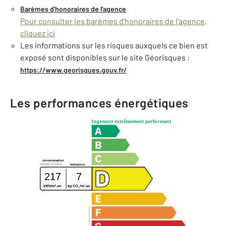
Barèmes d'honoraires de l'agence
Pour consulter les barèmes d'honoraires de l'agence,
cliquez ici
Les informations sur les risques auxquels ce bien est
exposé sont disponibles sur le site Géorisques :
https://www.georisques.gouv.fr/
Les performances énergétiques
logement extrêmement performant
consommation
(énergie primaire)
émissions
217
7
2
2
kWh/m
.an
kg CO
/m
.an
2