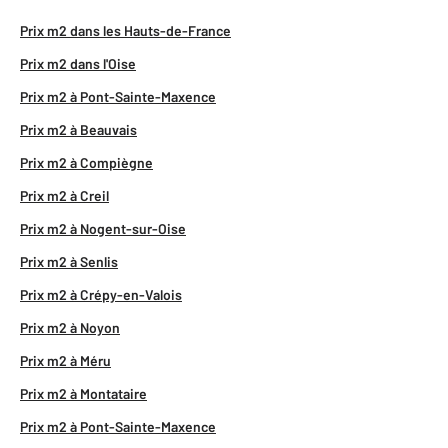
Prix m2 dans les Hauts-de-France
Prix m2 dans l'Oise
Prix m2 à Pont-Sainte-Maxence
Prix m2 à Beauvais
Prix m2 à Compiègne
Prix m2 à Creil
Prix m2 à Nogent-sur-Oise
Prix m2 à Senlis
Prix m2 à Crépy-en-Valois
Prix m2 à Noyon
Prix m2 à Méru
Prix m2 à Montataire
Prix m2 à Pont-Sainte-Maxence