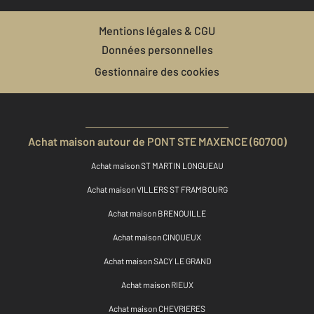
Mentions légales & CGU
Données personnelles
Gestionnaire des cookies
Achat maison autour de PONT STE MAXENCE (60700)
Achat maison ST MARTIN LONGUEAU
Achat maison VILLERS ST FRAMBOURG
Achat maison BRENOUILLE
Achat maison CINQUEUX
Achat maison SACY LE GRAND
Achat maison RIEUX
Achat maison CHEVRIERES