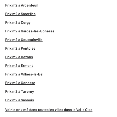
Prix m2 à Argenteuil
Prix m2 à Sarcelles
Prix m2 à Cergy
Prix m2 à Garges-lès-Gonesse
Prix m2 à Goussainville
Prix m2 à Pontoise
Prix m2 à Bezons
Prix m2 à Ermont
Prix m2 à Villiers-le-Bel
Prix m2 à Gonesse
Prix m2 à Taverny
Prix m2 à Sannois
Voir le prix m2 dans toutes les villes dans le Val-d'Oise