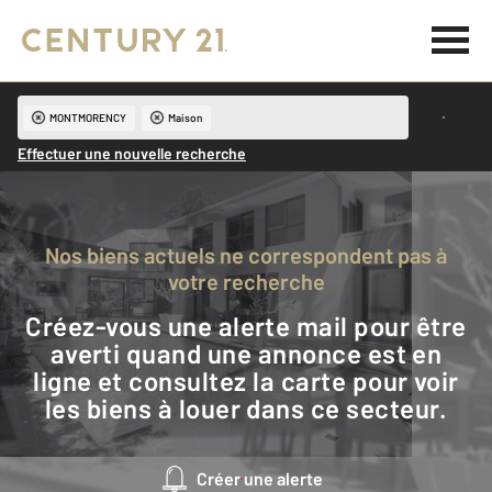
MONTMORENCY
Maison
Effectuer une nouvelle recherche
Nos biens actuels ne correspondent pas à
votre recherche
Créez-vous une alerte mail pour être
averti quand une annonce est en
ligne et consultez la carte pour voir
les biens à louer dans ce secteur.
Créer une alerte