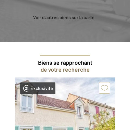
Voir d'autres biens sur la carte
Biens se rapprochant
de votre recherche
Exclusivité