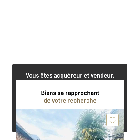
Vous êtes acquéreur et vendeur,
nos agents immobiliers peuvent vous
accompagner dans vos projets
Biens se rapprochant
de votre recherche
Contacter l'agence
Demander une estimation