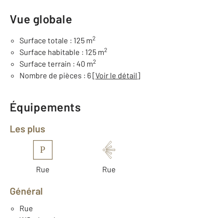
Vue globale
2
Surface totale : 125 m
2
Surface habitable : 125 m
2
Surface terrain : 40 m
Nombre de pièces : 6
[Voir le détail]
Équipements
Les plus
P
Rue
Rue
Général
Rue