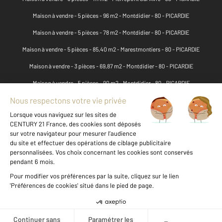
Maison à vendre - 5 pièces - 96 m2 - Montdidier - 80 - PICARDIE
Maison à vendre - 5 pièces - 78 m2 - Montdidier - 80 - PICARDIE
Maison à vendre - 5 pièces - 85,40 m2 - Marestmontiers - 80 - PICARDIE
Maison à vendre - 3 pièces - 69,87 m2 - Montdidier - 80 - PICARDIE
Maison à vendre - 5 pièces - 90 m2 - Montdidier - 80 - PICARDIE
Maison à vendre - 4 pièces - 91,70 m2 - Montdidier - 80 - PICARDIE
Maison à vendre - 1 pièce - 700 m2 - Montdidier - 80 - PICARDIE
Maison à vendre - 8 pièces - 202,41 m2 - Fescamps - 80 - PICARDIE
Maison à vendre - 4 pièces - 100,70 m2 - Rollot - 80 - PICARDIE
Maison à vendre - 4 pièces - 102 m2 - Montdidier - 80 - PICARDIE
Maison à vendre - 5 pièces - 86 m2 - Montdidier - 80 - PICARDIE
Maison à vendre - 4 pièces - 80 m2 - Laboissiere En Santerre - 80 - PICARDIE
Maison à vendre - 3 pièces - 60 m2 - Montdidier - 80 - PICARDIE