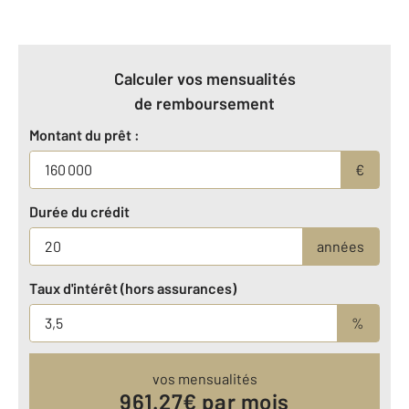
Calculer vos mensualités
de remboursement
Montant du prêt :
€
Durée du crédit
années
Taux d'intérêt (hors assurances)
%
vos mensualités
961.27
€ par mois