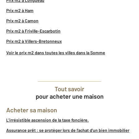
Prix m2 à Longueau
Prix m2 à Ham
Prix m2 à Camon
Prix m2 à Friville-Escarbotin
Prix m2 à Villers-Bretonneux
Voir le prix m2 dans toutes les villes dans la Somme
Tout savoir
pour acheter une maison
Acheter sa maison
L’irrésistible ascension de la taxe foncière.
Assurance prêt : se protéger lors de l'achat d'un bien immobilier