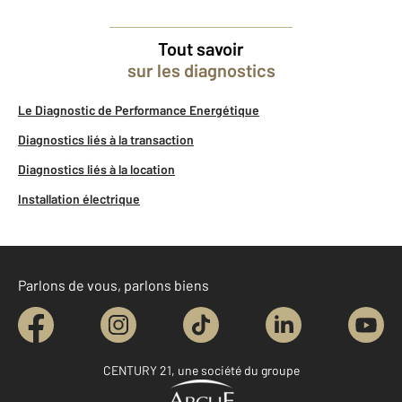
Tout savoir
sur les diagnostics
Le Diagnostic de Performance Energétique
Diagnostics liés à la transaction
Diagnostics liés à la location
Installation électrique
Parlons de vous, parlons biens
CENTURY 21, une société du groupe