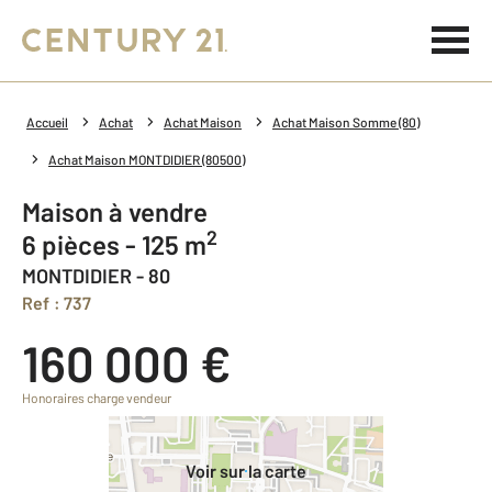
Accueil
Achat
Achat Maison
Achat Maison Somme (80)
Achat Maison MONTDIDIER (80500)
Maison à vendre
2
6 pièces - 125 m
MONTDIDIER - 80
Ref : 737
160 000 €
Honoraires charge vendeur
Voir sur la carte