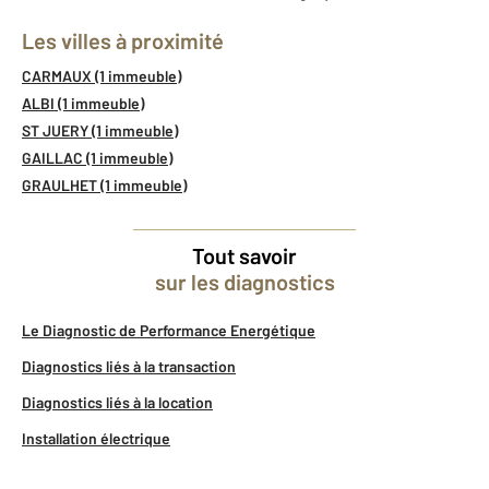
Les villes à proximité
CARMAUX (1 immeuble)
ALBI (1 immeuble)
ST JUERY (1 immeuble)
GAILLAC (1 immeuble)
GRAULHET (1 immeuble)
Tout savoir
sur les diagnostics
Le Diagnostic de Performance Energétique
Diagnostics liés à la transaction
Diagnostics liés à la location
Installation électrique