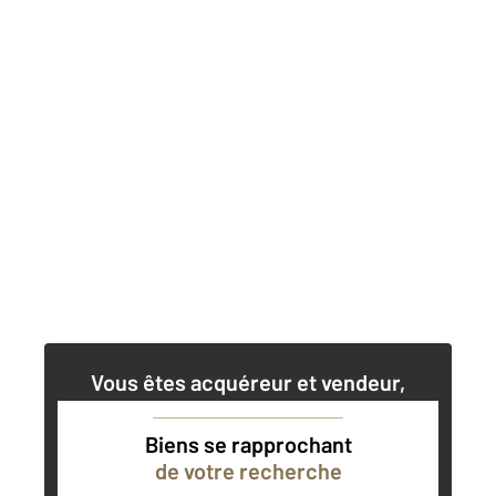
Vous êtes acquéreur et vendeur,
nos agents immobiliers peuvent vous
accompagner dans vos projets
Biens se rapprochant
de votre recherche
Contacter l'agence