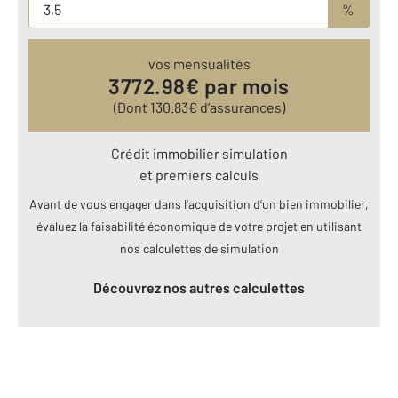
%
vos mensualités
3772.98
€ par mois
(Dont
130.83
€ d’assurances)
Crédit immobilier simulation
et premiers calculs
Avant de vous engager dans l’acquisition d’un bien immobilier,
évaluez la faisabilité économique de votre projet en utilisant
nos calculettes de simulation
Découvrez nos autres calculettes