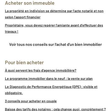
Acheter son immeuble
La propriété en indivision se détermine par l’acte notarié et non
selon l’apport financier
Propriétaire, vous devez repérer l’amiante avant d’effectuer des
travaux !
Voir tous nos conseils sur l'achat d'un bien immobilier
Pour bien acheter
À quoi servent les frais d'agence immobilière?
Le programme immobilier dans le neuf : la vente sur plan
Le Diagnostic de Performance Energétique (DPE) : visible et
obligatoire.
3 conseils pour acheter en couple
Baisse des tarifs des notaires : cela change quoi, concrètement ?