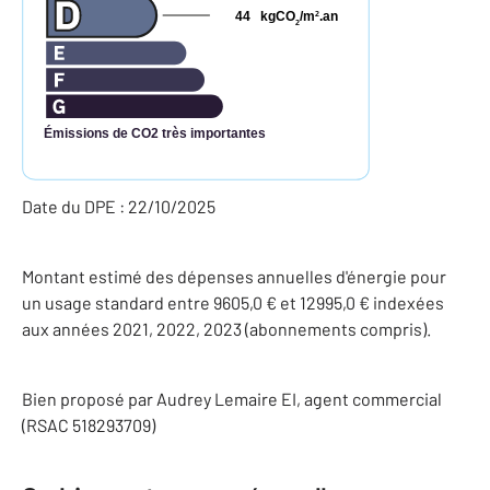
44
kgCO
/m
.an
2
2
Émissions de CO2 très importantes
Date du DPE : 22/10/2025
Montant estimé des dépenses annuelles d'énergie pour
un usage standard entre 9605,0 € et 12995,0 € indexées
aux années 2021, 2022, 2023 (abonnements compris).
Bien proposé par
Audrey
Lemaire
EI
, agent commercial
(RSAC 518293709)