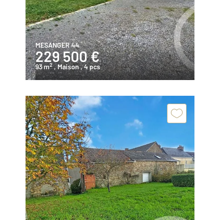
MESANGER 44
229 500 €
2
93 m
, Maison
, 4 pcs