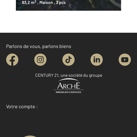
2
83,2 m
, Maison
, 3 pcs
Parlons de vous, parlons biens
CENTURY 21, une société du groupe
Votre compte :
Accéder à mon compte