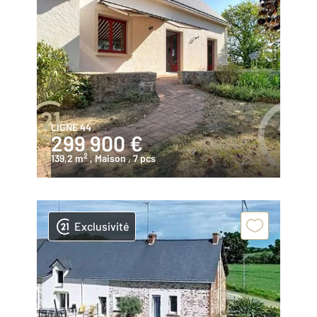
LIGNE 44
299 900 €
2
139,2 m
, Maison
, 7 pcs
Exclusivité