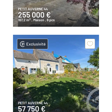
PETIT AUVERNE 44
255 000 €
2
167,2 m
, Maison
, 8 pcs
Exclusivité
PETIT AUVERNE 44
57 750 €