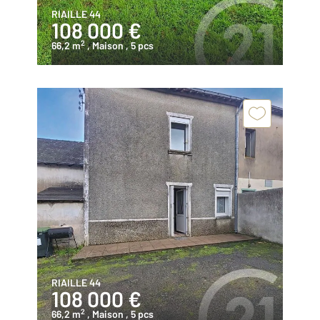
RIAILLE 44
108 000 €
2
66,2 m
, Maison
, 5 pcs
RIAILLE 44
108 000 €
2
66,2 m
, Maison
, 5 pcs