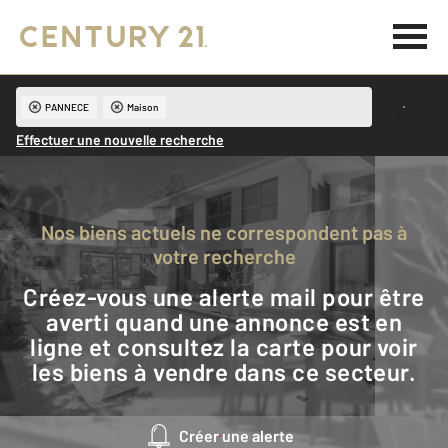
PANNECE
Maison
Effectuer une nouvelle recherche
Nos biens actuels ne correspondent pas à
votre recherche
Créez-vous une alerte mail pour être
averti quand une annonce est en
ligne et consultez la carte pour voir
les biens à vendre dans ce secteur.
Créer une alerte