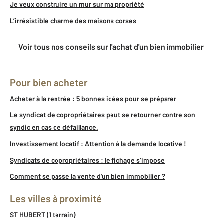
Je veux construire un mur sur ma propriété
L’irrésistible charme des maisons corses
Voir tous nos conseils sur l'achat d'un bien immobilier
Pour bien acheter
Acheter à la rentrée : 5 bonnes idées pour se préparer
Le syndicat de copropriétaires peut se retourner contre son
syndic en cas de défaillance.
Investissement locatif : Attention à la demande locative !
Syndicats de copropriétaires : le fichage s’impose
Comment se passe la vente d'un bien immobilier ?
Les villes à proximité
ST HUBERT (1 terrain)