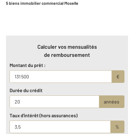
5 biens immobilier commercial Moselle
Calculer vos mensualités
de remboursement
Montant du prêt :
€
Durée du crédit
années
Taux d'intérêt (hors assurances)
%