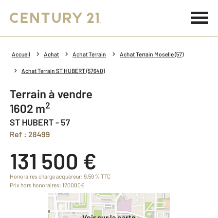
Accueil
Achat
Achat Terrain
Achat Terrain Moselle (57)
Achat Terrain ST HUBERT (57640)
Terrain à vendre
2
1602 m
ST HUBERT - 57
Ref : 28499
131 500 €
Honoraires charge acquéreur: 9,59 % TTC
Prix hors honoraires: 120000€
Voir sur la carte