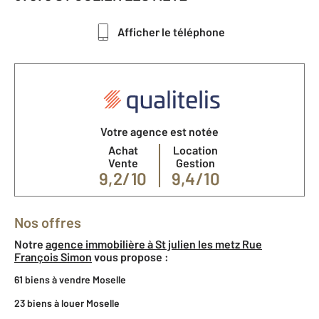
Afficher le téléphone
Votre agence est notée
Achat
Location
Vente
Gestion
9,2/10
9,4/10
Nos offres
Notre
agence immobilière à St julien les metz Rue
François Simon
vous propose :
61 biens à vendre Moselle
23 biens à louer Moselle