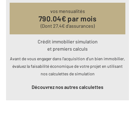
vos mensualités
790.04
€ par mois
(Dont
27.4
€ d’assurances)
Crédit immobilier simulation
et premiers calculs
Avant de vous engager dans l’acquisition d’un bien immobilier,
évaluez la faisabilité économique de votre projet en utilisant
nos calculettes de simulation
Découvrez nos autres calculettes