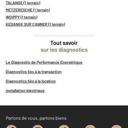
TALANGE (1 terrain)
METZERESCHE (1 terrain)
WOIPPY (1 terrain)
KEDANGE SUR CANNER (1 terrain)
Tout savoir
sur les diagnostics
Le Diagnostic de Performance Energétique
Diagnostics liés à la transaction
Diagnostics liés à la location
Installation électrique
Parlons de vous, parlons biens