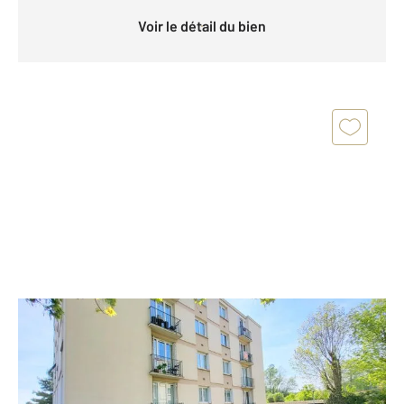
Voir le détail du bien
EAUBONNE 95
2
53 m
, 3 pièces
Ref : 10319
Appartement F3 à vendre