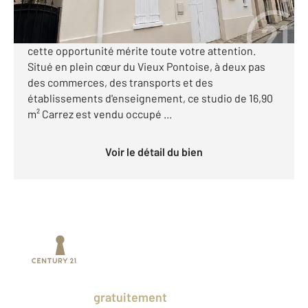
EXCLUSIVITÉ CENTURY 21 OSMOSE Investisseurs,
cette opportunité mérite toute votre attention.
Situé en plein cœur du Vieux Pontoise, à deux pas
des commerces, des transports et des
établissements d'enseignement, ce studio de 16,90
m² Carrez est vendu occupé ...
Voir le détail du bien
Prenez un temps d'avance sur le marché
en profitant
gratuitement
des Ventes