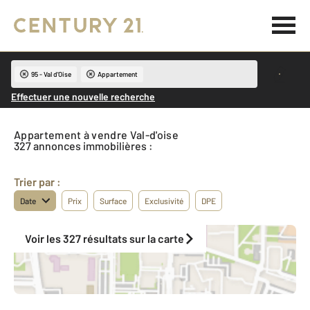
95 - Val d'Oise
Appartement
Effectuer une nouvelle recherche
Appartement à vendre Val-d'oise
327 annonces immobilières :
Trier par :
Date
Prix
Surface
Exclusivité
DPE
Voir les 327 résultats sur la carte