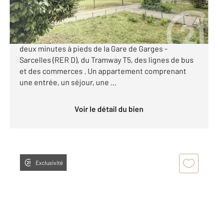
**** C'EXCLUSIF à GARGES-LES-GONESSE****
CENTURY21 STALINGRAD vous propose: Situé à
deux minutes à pieds de la Gare de Garges -
Sarcelles (RER D), du Tramway T5, des lignes de bus
et des commerces . Un appartement comprenant
une entrée, un séjour, une ...
Voir le détail du bien
Exclusivité