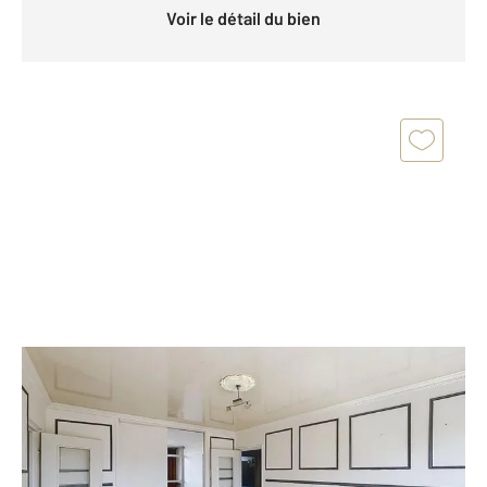
Voir le détail du bien
GARGES LES GONESSE 95
2
71,90 m
, 4 pièces
Ref : 7162
Appartement à vendre