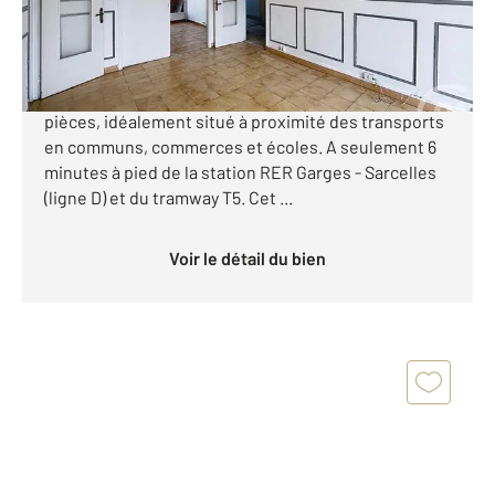
140 000 €
**** GARGES-LES-GONESSE**** CENTURY21
STALINGRAD vous propose cet appartement de 4
pièces, idéalement situé à proximité des transports
en communs, commerces et écoles. A seulement 6
minutes à pied de la station RER Garges - Sarcelles
(ligne D) et du tramway T5. Cet ...
Voir le détail du bien