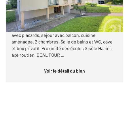
159 000 €
PROCHE GARE EAUBONNE ! appartement de type F3
dans résidence verdoyante vous offrant : entrée
avec placards, séjour avec balcon, cuisine
aménagée, 2 chambres, Salle de bains et WC, cave
et box privatif. Proximité des écoles Giséle Halimi,
axe routier. IDEAL POUR ...
Voir le détail du bien