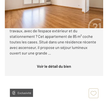
278 500 €
Visiter le site dédié
Vous recherchez un appartement familial sans
travaux, avec de l'espace extérieur et du
stationnement ? Cet appartement de 85 m² coche
toutes les cases. Situé dans une résidence récente
avec ascenseur, il propose un séjour lumineux
ouvert sur une grande ...
Voir le détail du bien
Exclusivité