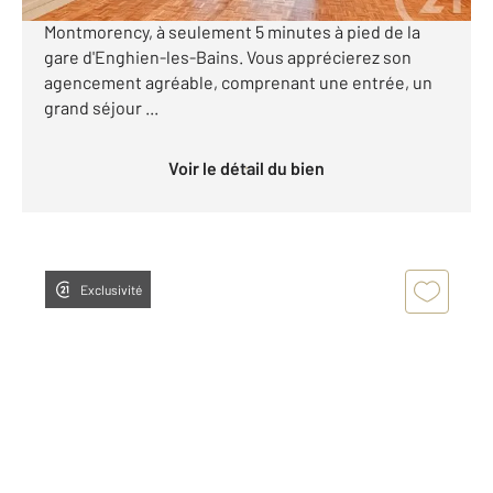
2 pièces situé au 4 étage, dans le bas de
Montmorency, à seulement 5 minutes à pied de la
gare d'Enghien-les-Bains. Vous apprécierez son
agencement agréable, comprenant une entrée, un
grand séjour ...
Voir le détail du bien
Exclusivité