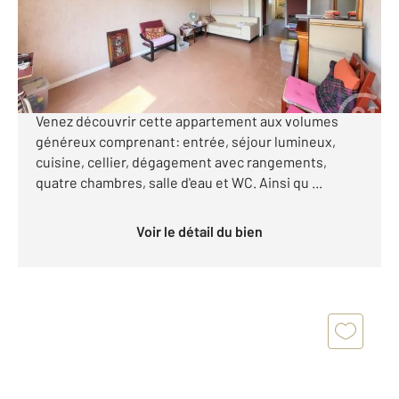
193 000 €
Aux pieds des commerces, dans une résidence
fermée, récemment isolée par l'extérieur et ravalée.
Venez découvrir cette appartement aux volumes
généreux comprenant: entrée, séjour lumineux,
cuisine, cellier, dégagement avec rangements,
quatre chambres, salle d'eau et WC. Ainsi qu ...
Voir le détail du bien