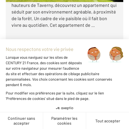
hauteurs de Taverny, découvrez un appartement qui
séduit par son environnement agréable, à proximité
de la forêt. Un cadre de vie paisible où il fait bon
vivre au quotidien. Cet appartement de ...
Voir le détail du bien
Exclusivité
Voir les prix au m2 de cette
zone
Créer une alerte