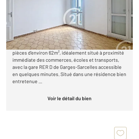
Appartement F4 à vendre
133 000 €
**** GARGES-LES-GONESSE**** CENTURY 21
STALINGRAD vous propose cet appartement 4
pièces d'environ 62m², idéalement situé à proximité
immédiate des commerces, écoles et transports,
avec la gare RER D de Garges-Sarcelles accessible
en quelques minutes. Situé dans une résidence bien
entretenue ...
Voir le détail du bien