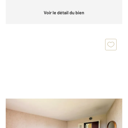
Voir le détail du bien
SOISY SOUS MONTMORENCY 95
2
91,74 m
, 5 pièces
Ref : 17700
Appartement F5 à vendre