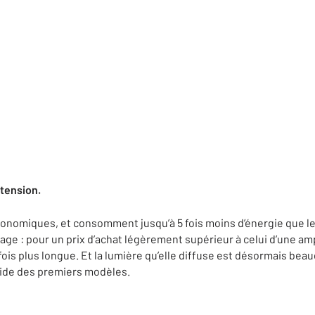
 tension.
conomiques, et consomment jusqu’à 5 fois moins d’énergie que l
ge : pour un prix d’achat légèrement supérieur à celui d’une amp
fois plus longue. Et la lumière qu’elle diffuse est désormais be
oide des premiers modèles.