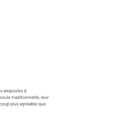
es ampoules à
oule traditionnelle, leur
aucoup plus agréable que