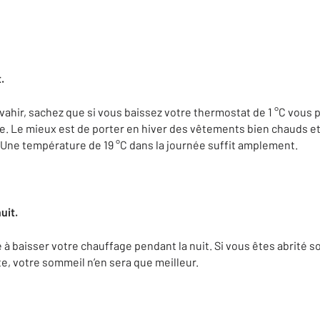
.
nvahir, sachez que si vous baissez votre thermostat de 1 °C vous
ie. Le mieux est de porter en hiver des vêtements bien chauds e
Une température de 19 °C dans la journée suffit amplement.
uit.
 à baisser votre chauffage pendant la nuit. Si vous êtes abrité 
, votre sommeil n’en sera que meilleur.