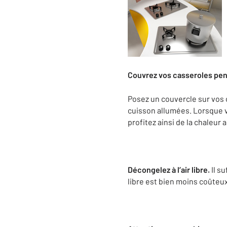
Couvrez vos casseroles pen
Posez un couvercle sur vos c
cuisson allumées. Lorsque v
profitez ainsi de la chaleu
Décongelez à l’air libre.
Il s
libre est bien moins coûteu