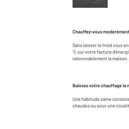
Chauffez-vous modérément
Sans laisser le froid vous e
% sur votre facture d’énerg
raisonnablement la maison. 
Baissez votre chauffage la n
Une habitude saine consiste
chaudes ou sous une couette