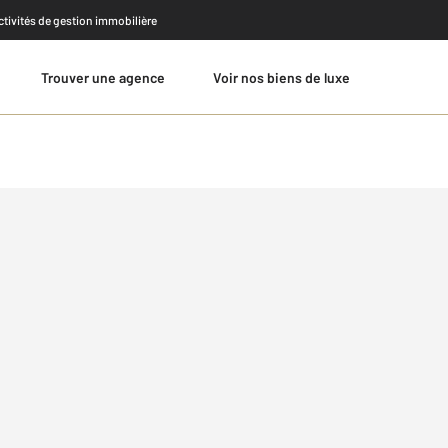
activités de gestion immobilière
Trouver une agence
Voir nos biens de luxe
Estimer