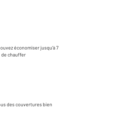
 pouvez économiser jusqu'à 7
t de chauffer
sous des couvertures bien