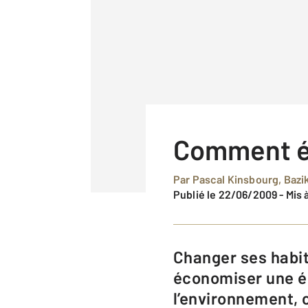
Comment éc
Par Pascal Kinsbourg, Baz
Publié le 22/06/2009
-
Mis 
Changer ses habitudes quotidiennes, faire les bons investissements pour
économiser une én
l’environnement, c