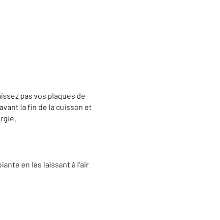
aissez pas vos plaques de
ant la fin de la cuisson et
rgie.
nte en les laissant à l’air