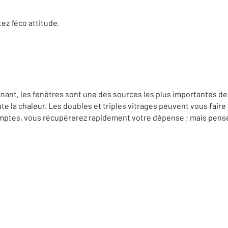
ez l’éco attitude.
nant, les fenêtres sont une des sources les plus importantes de 
ute la chaleur. Les doubles et triples vitrages peuvent vous fair
comptes, vous récupérerez rapidement votre dépense ; mais pen