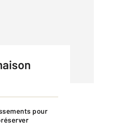
maison
préserver