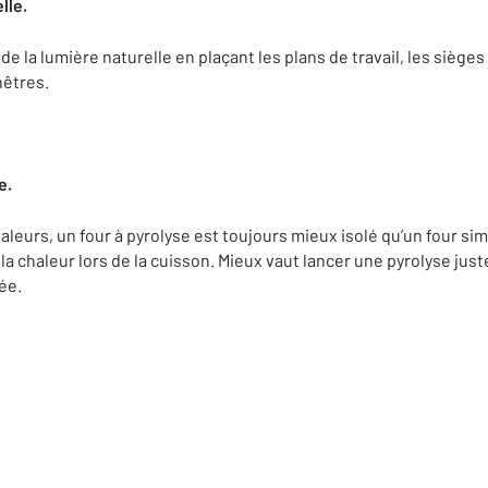
lle.
de la lumière naturelle en plaçant les plans de travail, les siège
nêtres.
e.
leurs, un four à pyrolyse est toujours mieux isolé qu’un four simp
 chaleur lors de la cuisson. Mieux vaut lancer une pyrolyse juste
ée.