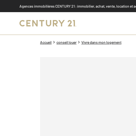
Agences immobilières CENTURY 21
: immobilier, achat, vente, location et 
Accueil
conseil louer
Vivre dans mon logement