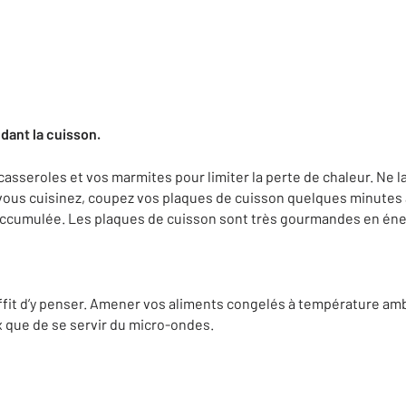
dant la cuisson.
asseroles et vos marmites pour limiter la perte de chaleur. Ne l
ous cuisinez, coupez vos plaques de cuisson quelques minutes av
r accumulée. Les plaques de cuisson sont très gourmandes en éne
uffit d’y penser. Amener vos aliments congelés à température ambia
x que de se servir du micro-ondes.