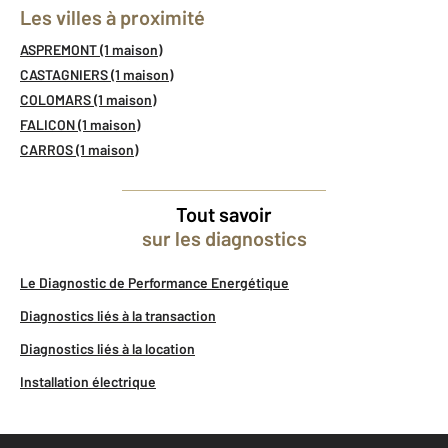
Les villes à proximité
ASPREMONT (1 maison)
CASTAGNIERS (1 maison)
COLOMARS (1 maison)
FALICON (1 maison)
CARROS (1 maison)
Tout savoir
sur les diagnostics
Le Diagnostic de Performance Energétique
Diagnostics liés à la transaction
Diagnostics liés à la location
Installation électrique