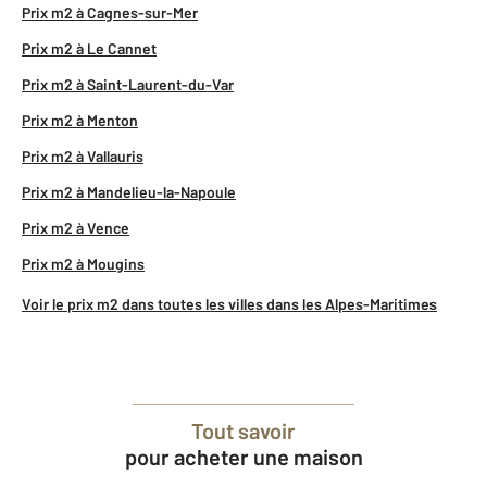
Prix m2 à Cagnes-sur-Mer
Prix m2 à Le Cannet
Prix m2 à Saint-Laurent-du-Var
Prix m2 à Menton
Prix m2 à Vallauris
Prix m2 à Mandelieu-la-Napoule
Prix m2 à Vence
Prix m2 à Mougins
Voir le prix m2 dans toutes les villes dans les Alpes-Maritimes
Tout savoir
pour acheter une maison