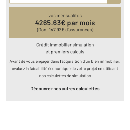
vos mensualités
4265.63
€ par mois
(Dont
147.92
€ d’assurances)
Crédit immobilier simulation
et premiers calculs
Avant de vous engager dans l’acquisition d’un bien immobilier,
évaluez la faisabilité économique de votre projet en utilisant
nos calculettes de simulation
Découvrez nos autres calculettes