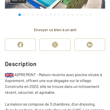
Envoyer ce bien à un ami
Description
ASPREMONT - Maison récente avec piscine située à
Aspremont, offrant une vue dégagée sur le village.
Construite en 2020, elle se trouve dans un lotissement
récent, sécurisé, et agréable.
La maison se compose de 3 chambres, d'un dressing,
d'une buanderie, d'une salle d'eau et de 2 WC. Les espaces