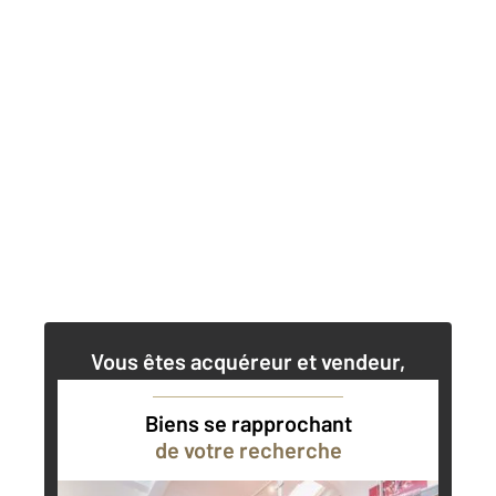
Vous êtes acquéreur et vendeur,
nos agents immobiliers peuvent vous
accompagner dans vos projets
Biens se rapprochant
de votre recherche
Contacter l'agence