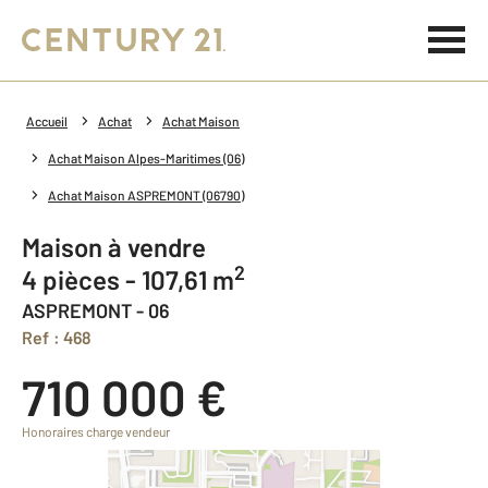
Accueil
Achat
Achat Maison
Achat Maison Alpes-Maritimes (06)
Achat Maison ASPREMONT (06790)
Maison à vendre
2
4 pièces - 107,61 m
ASPREMONT - 06
Ref : 468
710 000 €
Honoraires charge vendeur