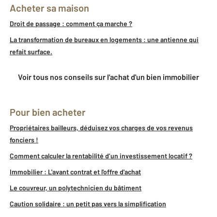
Acheter sa maison
Droit de passage : comment ça marche ?
La transformation de bureaux en logements : une antienne qui
refait surface.
Voir tous nos conseils sur l'achat d'un bien immobilier
Pour bien acheter
Propriétaires bailleurs, déduisez vos charges de vos revenus
fonciers !
Comment calculer la rentabilité d’un investissement locatif ?
Immobilier : L'avant contrat et l'offre d'achat
Le couvreur, un polytechnicien du bâtiment
Caution solidaire : un petit pas vers la simplification