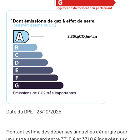
logement extrêmement peu performant
Dont émissions de gaz à effet de serre
*
peu d'émissions de CO2
2,30
kgCO
/m
.an
2
2
Émissions de CO2 très importantes
Date du DPE : 23/10/2025
Montant estimé des dépenses annuelles d'énergie pour
un usage standard entre 371,0 € et 371,0 € indexées aux